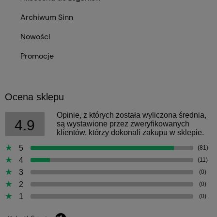
Archiwum Sinn
Nowości
Promocje
Ocena sklepu
Opinie, z których została wyliczona średnia,
4.9
są wystawione przez zweryfikowanych
klientów, którzy dokonali zakupu w sklepie.
5
(81)
4
(11)
3
(0)
2
(0)
1
(0)