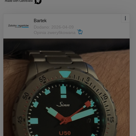
Bartek
Dodano: 2026-04-09
Opinia zweryfikowana