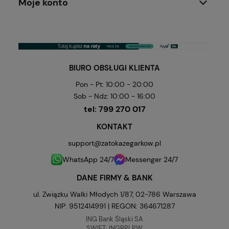
Moje konto
BIURO OBSŁUGI KLIENTA
Pon - Pt: 10:00 - 20:00
Sob - Ndz: 10:00 - 16:00
tel:
799 270 017
KONTAKT
support@zatokazegarkow.pl
WhatsApp 24/7
Messenger 24/7
DANE FIRMY & BANK
ul. Związku Walki Młodych 1/87, 02-786 Warszawa
NIP: 9512414991 | REGON: 364671287
ING Bank Śląski SA
SWIFT: INGBPLPW