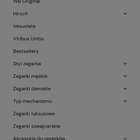
WB Original
Hirsch
Vesuviate
Viribus Unitis
Bestsellery
Styl zegarka
Zegarki męskie
Zegarki damskie
Typ mechanizmu
Zegarki luksusowe
Zegarki szwajcarskie
Akcesoria do zegarków