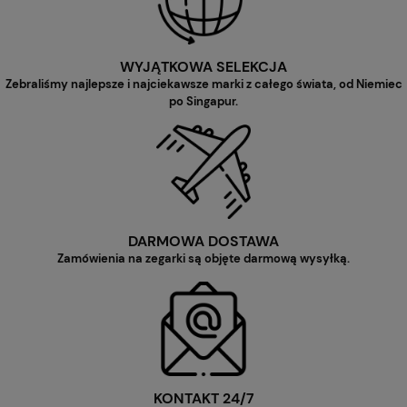
WYJĄTKOWA SELEKCJA
Zebraliśmy najlepsze i najciekawsze marki z całego świata, od Niemiec
po Singapur.
DARMOWA DOSTAWA
Zamówienia na zegarki są objęte darmową wysyłką.
KONTAKT 24/7