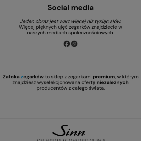
Social media
Jeden obraz jest wart więcej niż tysiąc słów
.
Więcej pięknych ujęć zegarków znajdziecie w
naszych mediach społecznościowych.
Zatoka
z
egarków
to sklep z zegarkami
premium
, w którym
znajdziesz wyselekcjonowaną ofertę
niezależnych
producentów z całego świata.