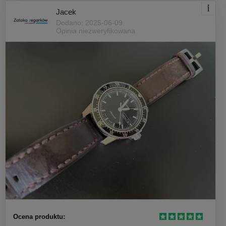
Jacek
Dodano: 2025-06-09
Opinia niezweryfikowana
Ocena produktu: