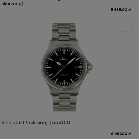
skórzany)
5 485,00 zł
Sinn 556 I /mikroreg. | 556.010
6 997,00 zł