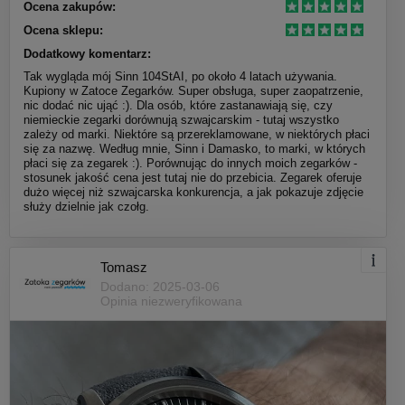
Ocena zakupów:
Ocena sklepu:
Dodatkowy komentarz:
Tak wygląda mój Sinn 104StAI, po około 4 latach używania.
Kupiony w Zatoce Zegarków. Super obsługa, super zaopatrzenie,
nic dodać nic ująć :). Dla osób, które zastanawiają się, czy
niemieckie zegarki dorównują szwajcarskim - tutaj wszystko
zależy od marki. Niektóre są przereklamowane, w niektórych płaci
się za nazwę. Według mnie, Sinn i Damasko, to marki, w których
płaci się za zegarek :). Porównując do innych moich zegarków -
stosunek jakość cena jest tutaj nie do przebicia. Zegarek oferuje
dużo więcej niż szwajcarska konkurencja, a jak pokazuje zdjęcie
służy dzielnie jak czołg.
Tomasz
Dodano: 2025-03-06
Opinia niezweryfikowana