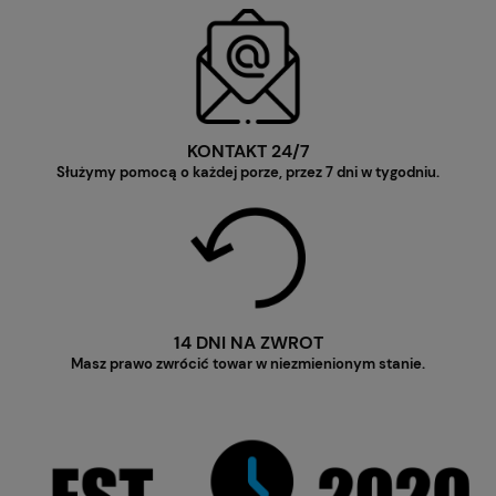
KONTAKT 24/7
Służymy pomocą o każdej porze, przez 7 dni w tygodniu.
14 DNI NA ZWROT
Masz prawo zwrócić towar w niezmienionym stanie.