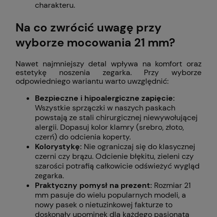
charakteru.
Na co zwrócić uwagę przy
wyborze mocowania 21 mm?
Nawet najmniejszy detal wpływa na komfort oraz
estetykę noszenia zegarka. Przy wyborze
odpowiedniego wariantu warto uwzględnić:
Bezpieczne i hipoalergiczne zapięcie:
Wszystkie sprzączki w naszych paskach
powstają ze stali chirurgicznej niewywołującej
alergii. Dopasuj kolor klamry (srebro, złoto,
czerń) do odcienia koperty.
Kolorystykę:
Nie ograniczaj się do klasycznej
czerni czy brązu. Odcienie błękitu, zieleni czy
szarości potrafią całkowicie odświeżyć wygląd
zegarka.
Praktyczny pomysł na prezent:
Rozmiar 21
mm pasuje do wielu popularnych modeli, a
nowy pasek o nietuzinkowej fakturze to
doskonały upominek dla każdego pasjonata