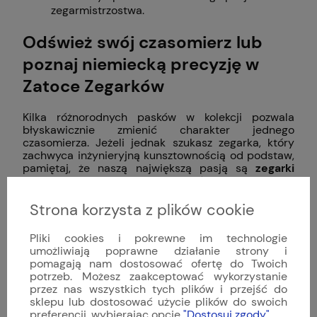
zegarmistrzostwa.
Odśwież swój czasomierz lub
poznaj niemiecką precyzję w
Zatoce Zegarków
Kilka różnorodnych pasków w kolekcji pozwala
błyskawicznie zmienić charakter jednego
czasomierza. Jeżeli jednak szukasz zegarka, który
zachwyca inżynieryjną kunsztownością od podstaw,
pamiętaj, że naszą największą pasją są
zegarki
niemieckie
. W Zatoce Zegarków stawiamy na
wyselekcjonowane akcesoria oraz renomowane
marki słynące z trwałości i precyzji.
Strona korzysta z plików cookie
Szukasz konkretnego wykończenia lub potrzebujesz
Pliki cookies i pokrewne im technologie
wsparcia w doborze idealnego wariantu? Skontaktuj
umożliwiają poprawne działanie strony i
się z nami – nasi eksperci chętnie pomogą Ci
pomagają nam dostosować ofertę do Twoich
podjąć najlepszą decyzję!
potrzeb. Możesz zaakceptować wykorzystanie
przez nas wszystkich tych plików i przejść do
sklepu lub dostosować użycie plików do swoich
Bestsellery
preferencji, wybierając opcję
"Dostosuj zgody"
.