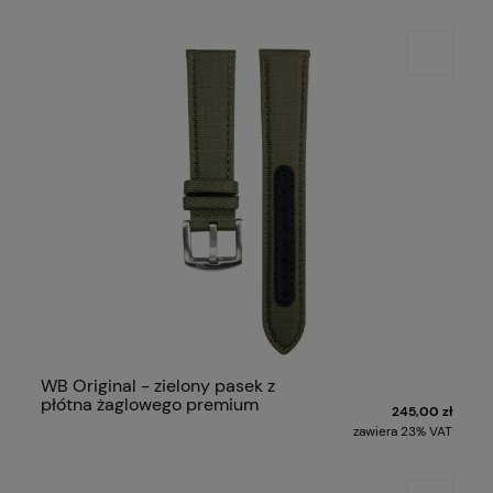
WB Original - zielony pasek z
płótna żaglowego premium
245,00 zł
zawiera 23% VAT