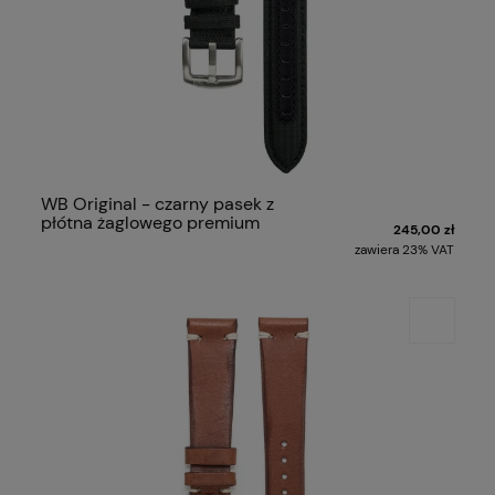
WB Original - czarny pasek z
płótna żaglowego premium
245,00 zł
zawiera 23% VAT