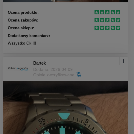
Ocena produktu:
Ocena zakupów:
Ocena sklepu:
Dodatkowy komentarz:
Wszystko Ok !!!
Bartek
Dodano: 2026-04-09
Opinia zweryfikowana