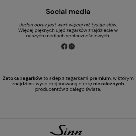
Social media
Jeden obraz jest wart więcej niż tysiąc słów
.
Więcej pięknych ujęć zegarków znajdziecie w
naszych mediach społecznościowych.
Zatoka
z
egarków
to sklep z zegarkami
premium
, w którym
znajdziesz wyselekcjonowaną ofertę
niezależnych
producentów z całego świata.