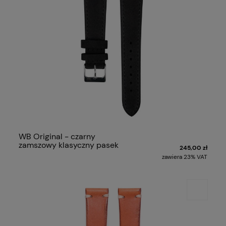
WB Original - czarny
zamszowy klasyczny pasek
245,00 zł
zawiera 23% VAT