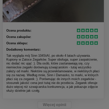
Ocena produktu:
Ocena zakupów:
Ocena sklepu:
Dodatkowy komentarz:
Tak wygląda mój Sinn 104StAI, po około 4 latach używania.
Kupiony w Zatoce Zegarków. Super obsługa, super zaopatrzenie,
nic dodać nic ująć :). Dla osób, które zastanawiają się, czy
niemieckie zegarki dorównują szwajcarskim - tutaj wszystko
zależy od marki. Niektóre są przereklamowane, w niektórych płaci
się za nazwę. Według mnie, Sinn i Damasko, to marki, w których
płaci się za zegarek :). Porównując do innych moich zegarków -
stosunek jakość cena jest tutaj nie do przebicia. Zegarek oferuje
dużo więcej niż szwajcarska konkurencja, a jak pokazuje zdjęcie
służy dzielnie jak czołg.
Więcej opinii