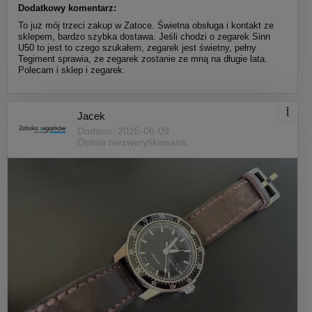
Dodatkowy komentarz:
To już mój trzeci zakup w Zatoce. Świetna obsługa i kontakt ze
sklepem, bardzo szybka dostawa. Jeśli chodzi o zegarek Sinn
U50 to jest to czego szukałem, zegarek jest świetny, pełny
Tegiment sprawia, że zegarek zostanie ze mną na długie lata.
Polecam i sklep i zegarek.
Jacek
Dodano: 2025-06-09
Opinia niezweryfikowana