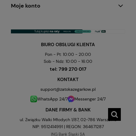
Moje konto
BIURO OBSŁUGI KLIENTA
Pon - Pt: 10:00 - 20:00
Sob - Ndz: 10:00 - 16:00
tel:
799 270 017
KONTAKT
support@zatokazegarkow.pl
WhatsApp 24/7
Messenger 24/7
DANE FIRMY & BANK
ul. Związku Walki Młodych 1/87, 02-786 Warszawa
NIP: 9512414991 | REGON: 364671287
ING Bank Śląski SA