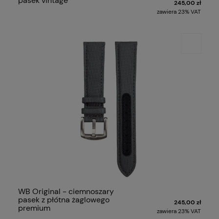
pasek vintage
245,00 zł
zawiera 23% VAT
WB Original - ciemnoszary
pasek z płótna żaglowego
245,00 zł
premium
zawiera 23% VAT