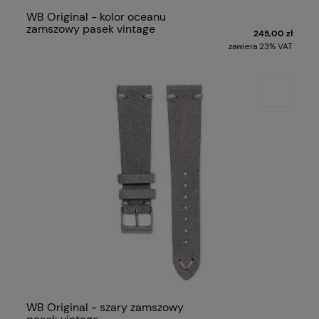
WB Original - kolor oceanu
zamszowy pasek vintage
245,00 zł
zawiera 23% VAT
WB Original - szary zamszowy