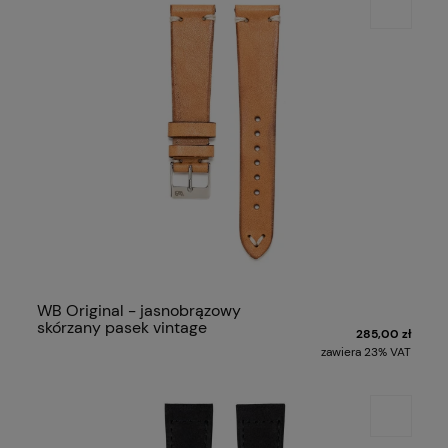
WB Original - jasnobrązowy
skórzany pasek vintage
285,00 zł
zawiera 23% VAT