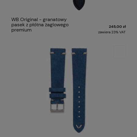
WB Original - granatowy
pasek z płótna żaglowego
245,00 zł
premium
zawiera 23% VAT