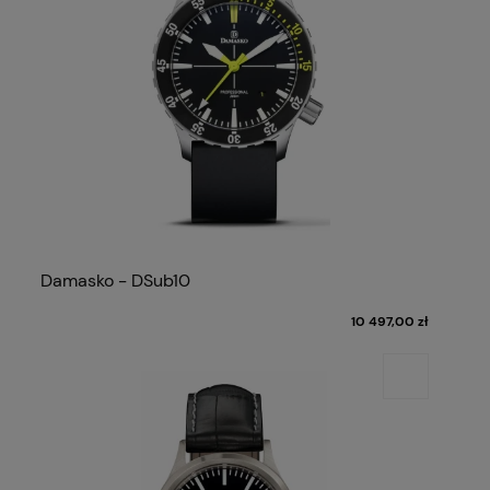
Damasko - DSub10
10 497,00 zł