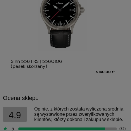
Sinn 556 I RS | 556.0106
(pasek skórzany)
5 140,00 zł
Ocena sklepu
Opinie, z których została wyliczona średnia,
4.9
są wystawione przez zweryfikowanych
klientów, którzy dokonali zakupu w sklepie.
5
(82)