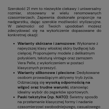
Szerokość 21 mm to niezwykle ciekawy i uniwersalny
rozmiar, stosowany w wielu renomowanych
czasomierzach. Zapewnia doskonałe proporcje na
nadgarstku, dając szerokie możliwości stylizacyjne.
W zależności od Twoich upodobań możesz
zdecydować się na wykończenie dopasowane do
konkretnej okazji:
Warianty skórzane i zamszowe:
Wykonane z
najwyższej klasy włoskiej skóry bydlęcej lub
cielęcej. Proponujemy modele z delikatnym
połyskiem, teksturą vintage oraz zamszem
Vera Pelle, z wykończeniem w postaci
klasycznych przeszyć.
Warianty silikonowe i plecione:
Dedykowane
osobom prowadzącym aktywny tryb życia.
Odznaczają się
wysoką odpornością na
wilgoć oraz trudne warunki
, stanowiąc
idealny wybór do zegarków sportowych.
Paski tekstylne (np. NATO):
Świetny sposób
na przełamanie klasycznej formy i nadanie
czasomierzowi swobodniejszego, casualowego