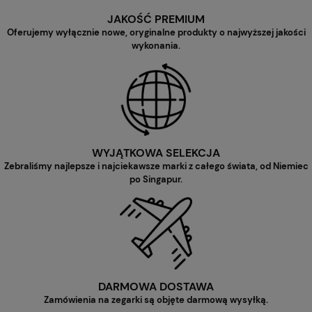
JAKOŚĆ PREMIUM
Oferujemy wyłącznie nowe, oryginalne produkty o najwyższej jakości
wykonania.
WYJĄTKOWA SELEKCJA
Zebraliśmy najlepsze i najciekawsze marki z całego świata, od Niemiec
po Singapur.
DARMOWA DOSTAWA
Zamówienia na zegarki są objęte darmową wysyłką.