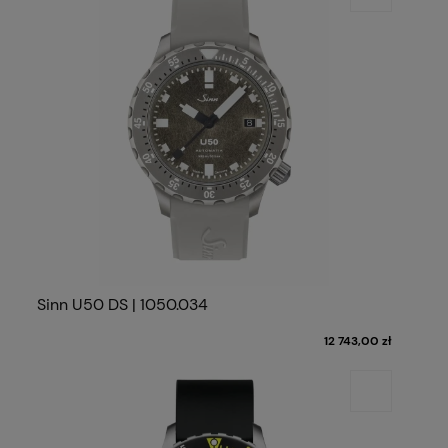
Sinn U50 DS | 1050.034
12 743,00 zł