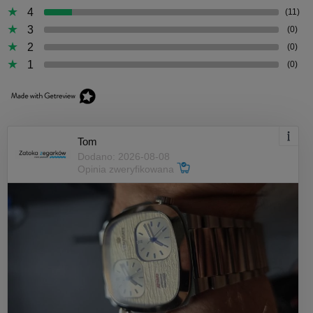
4
(11)
3
(0)
2
(0)
1
(0)
Tom
Dodano: 2026-08-08
Opinia zweryfikowana