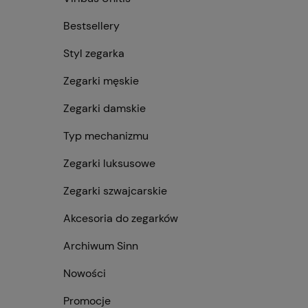
Bestsellery
Styl zegarka
Zegarki męskie
Zegarki damskie
Typ mechanizmu
Zegarki luksusowe
Zegarki szwajcarskie
Akcesoria do zegarków
Archiwum Sinn
Nowości
Promocje