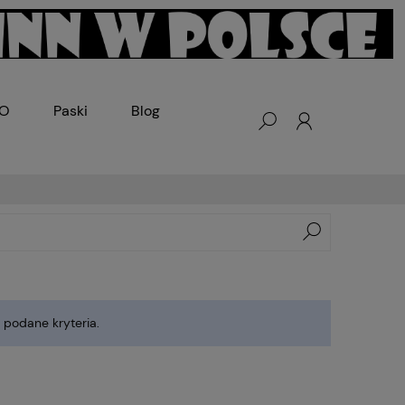
KO
Paski
Blog
 podane kryteria.