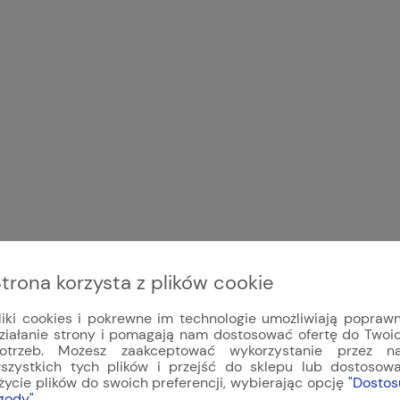
trona korzysta z plików cookie
liki cookies i pokrewne im technologie umożliwiają popraw
ziałanie strony i pomagają nam dostosować ofertę do Twoi
otrzeb. Możesz zaakceptować wykorzystanie przez n
szystkich tych plików i przejść do sklepu lub dostosow
życie plików do swoich preferencji, wybierając opcję
"Dostos
gody"
.