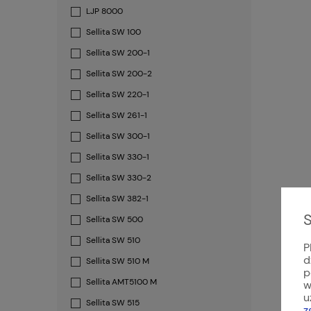
LJP 8000
Sellita SW 100
Sellita SW 200-1
Sellita SW 200-2
Sellita SW 220-1
Sellita SW 261-1
Sellita SW 300-1
Sellita SW 330-1
Sellita SW 330-2
Sellita SW 382-1
S
Sellita SW 500
Sellita SW 510
P
d
Sellita SW 510 M
p
Sellita AMT5100 M
w
u
Sellita SW 515
z