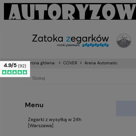
Strona główna
COVER
Arena Automatic
4.9/5
(92)
Menu
Zegarki z wysyłką w 24h
[Warszawa]