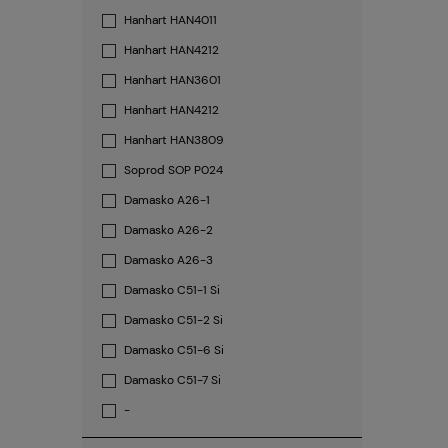
Hanhart HAN4011
Hanhart HAN4212
Hanhart HAN3601
Hanhart HAN4212
Hanhart HAN3809
Soprod SOP P024
Damasko A26-1
Damasko A26-2
Damasko A26-3
Damasko C51-1 Si
Damasko C51-2 Si
Damasko C51-6 Si
Damasko C51-7 Si
-