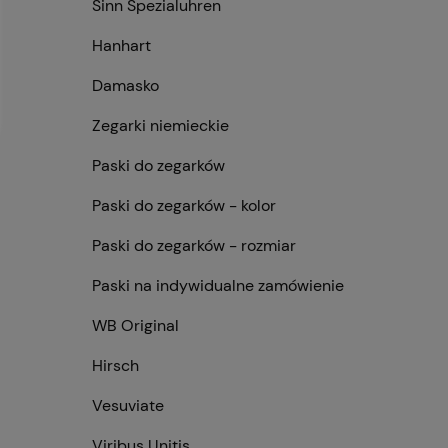
Sinn Spezialuhren
Hanhart
Damasko
Zegarki niemieckie
Paski do zegarków
Paski do zegarków - kolor
Paski do zegarków - rozmiar
Paski na indywidualne zamówienie
WB Original
Hirsch
Vesuviate
Viribus Unitis