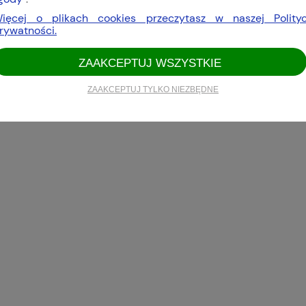
ięcej o plikach cookies przeczytasz w naszej Polity
rywatności.
ZAAKCEPTUJ WSZYSTKIE
ZAAKCEPTUJ TYLKO NIEZBĘDNE