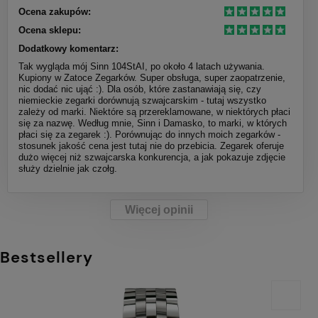
Ocena zakupów:
Ocena sklepu:
Dodatkowy komentarz:
Tak wygląda mój Sinn 104StAI, po około 4 latach używania.
Kupiony w Zatoce Zegarków. Super obsługa, super zaopatrzenie,
nic dodać nic ująć :). Dla osób, które zastanawiają się, czy
niemieckie zegarki dorównują szwajcarskim - tutaj wszystko
zależy od marki. Niektóre są przereklamowane, w niektórych płaci
się za nazwę. Według mnie, Sinn i Damasko, to marki, w których
płaci się za zegarek :). Porównując do innych moich zegarków -
stosunek jakość cena jest tutaj nie do przebicia. Zegarek oferuje
dużo więcej niż szwajcarska konkurencja, a jak pokazuje zdjęcie
służy dzielnie jak czołg.
Więcej opinii
Bestsellery