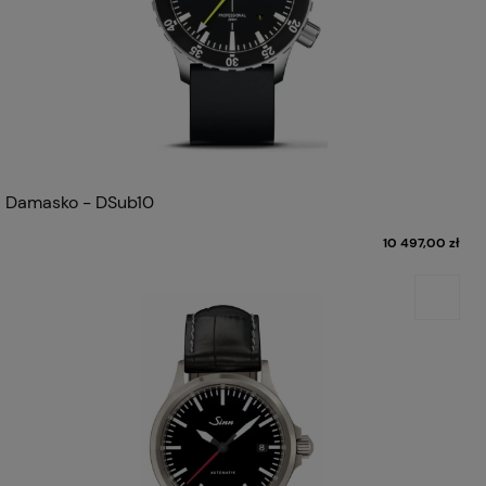
Damasko - DSub10
10 497,00 zł