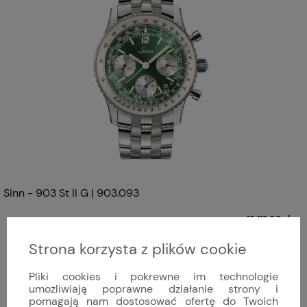
Sinn - 903 St II G | 903.093
16 113,00 zł
Strona korzysta z plików cookie
Pliki cookies i pokrewne im technologie
umożliwiają poprawne działanie strony i
pomagają nam dostosować ofertę do Twoich