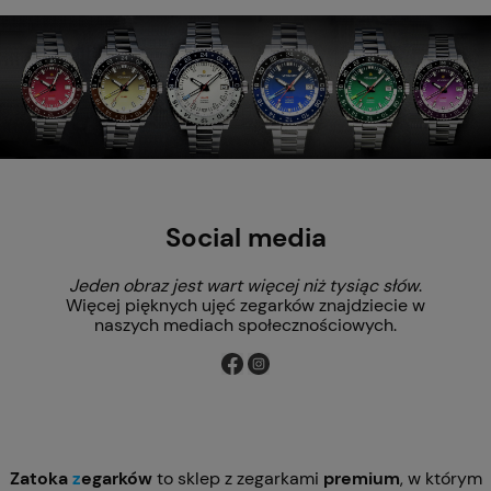
Social media
Jeden obraz jest wart więcej niż tysiąc słów
.
Więcej pięknych ujęć zegarków znajdziecie w
naszych mediach społecznościowych.
Zatoka
z
egarków
to sklep z zegarkami
premium
, w którym