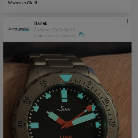
Wszystko Ok !!!
Bartek
Dodano: 2026-04-09
Opinia zweryfikowana