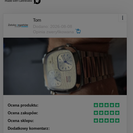
Tom
Dodano: 2026-08-08
Opinia zweryfikowana
Ocena produktu:
Ocena zakupów:
Ocena sklepu:
Dodatkowy komentarz: