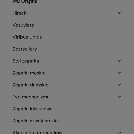
WB Original
Hirsch
Vesuviate
Viribus Unitis
Bestsellery
Styl zegarka
Zegarki męskie
Zegarki damskie
Typ mechanizmu
Zegarki luksusowe
Zegarki szwajcarskie
Akcesoria do zegarków