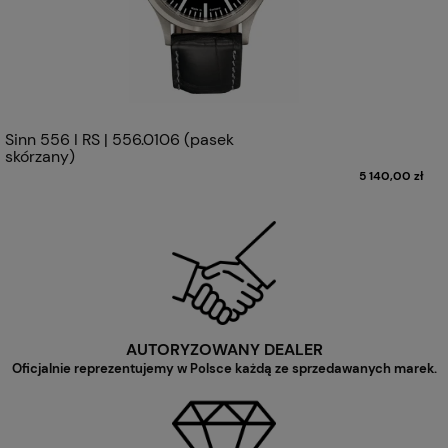
Sinn 556 I RS | 556.0106 (pasek
skórzany)
5 140,00 zł
AUTORYZOWANY DEALER
Oficjalnie reprezentujemy w Polsce każdą ze sprzedawanych marek.