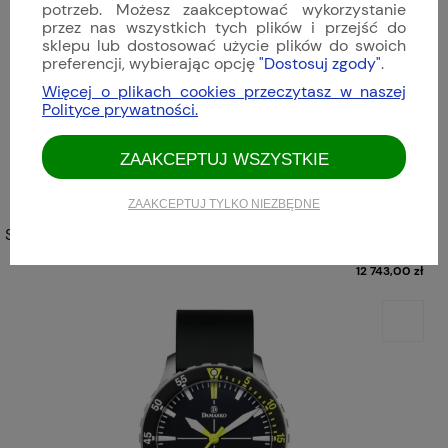
potrzeb. Możesz zaakceptować wykorzystanie
przez nas wszystkich tych plików i przejść do
sklepu lub dostosować użycie plików do swoich
preferencji, wybierając opcję
"Dostosuj zgody"
.
Więcej o plikach cookies przeczytasz w naszej
Polityce prywatności.
ZAAKCEPTUJ WSZYSTKIE
ZAAKCEPTUJ TYLKO NIEZBĘDNE
Sinn U50 DS | 1050.034
12 743,00 zł