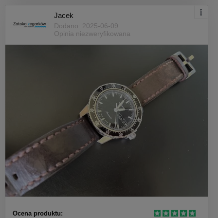
Jacek
Dodano: 2025-06-09
Opinia niezweryfikowana
Ocena produktu: