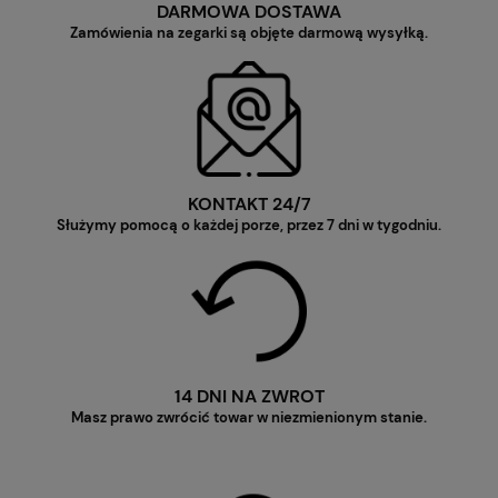
DARMOWA DOSTAWA
Zamówienia na zegarki są objęte darmową wysyłką.
KONTAKT 24/7
Służymy pomocą o każdej porze, przez 7 dni w tygodniu.
14 DNI NA ZWROT
Masz prawo zwrócić towar w niezmienionym stanie.