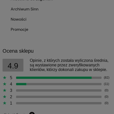
Archiwum Sinn
Nowości
Promocje
Ocena sklepu
Opinie, z których została wyliczona średnia,
4.9
są wystawione przez zweryfikowanych
klientów, którzy dokonali zakupu w sklepie.
5
(82)
4
(11)
3
(0)
2
(0)
1
(0)