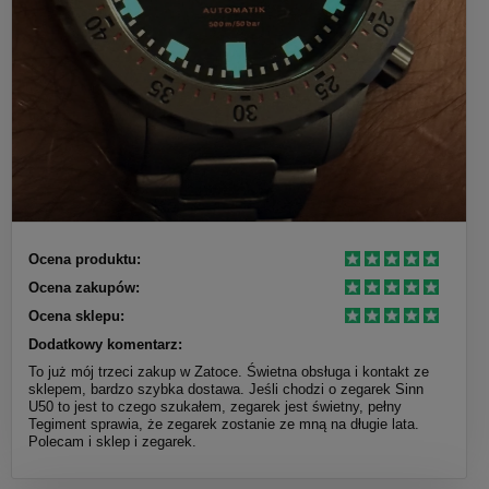
Ocena produktu:
Ocena zakupów:
Ocena sklepu:
Dodatkowy komentarz:
To już mój trzeci zakup w Zatoce. Świetna obsługa i kontakt ze
sklepem, bardzo szybka dostawa. Jeśli chodzi o zegarek Sinn
U50 to jest to czego szukałem, zegarek jest świetny, pełny
Tegiment sprawia, że zegarek zostanie ze mną na długie lata.
Polecam i sklep i zegarek.