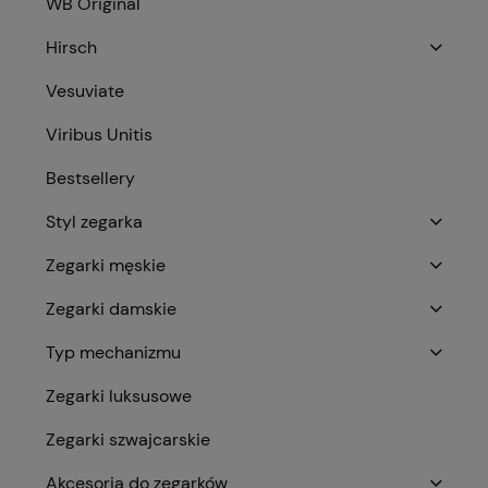
WB Original
Hirsch
Vesuviate
Viribus Unitis
Bestsellery
Styl zegarka
Zegarki męskie
Zegarki damskie
Typ mechanizmu
Zegarki luksusowe
Zegarki szwajcarskie
Akcesoria do zegarków