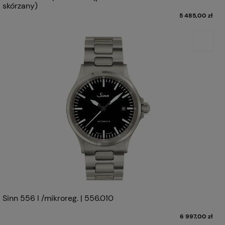
skórzany)
5 485,00 zł
Sinn 556 I /mikroreg. | 556.010
6 997,00 zł