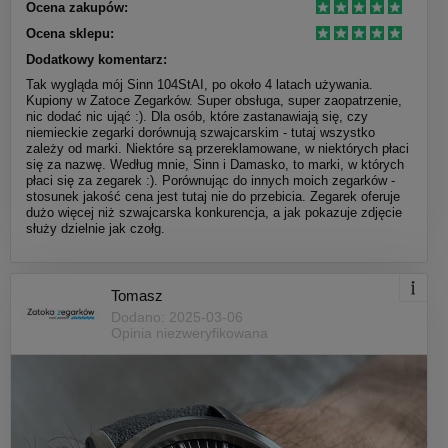
Ocena zakupów:
Ocena sklepu:
Dodatkowy komentarz:
Tak wygląda mój Sinn 104StAI, po około 4 latach używania.
Kupiony w Zatoce Zegarków. Super obsługa, super zaopatrzenie,
nic dodać nic ująć :). Dla osób, które zastanawiają się, czy
niemieckie zegarki dorównują szwajcarskim - tutaj wszystko
zależy od marki. Niektóre są przereklamowane, w niektórych płaci
się za nazwę. Według mnie, Sinn i Damasko, to marki, w których
płaci się za zegarek :). Porównując do innych moich zegarków -
stosunek jakość cena jest tutaj nie do przebicia. Zegarek oferuje
dużo więcej niż szwajcarska konkurencja, a jak pokazuje zdjęcie
służy dzielnie jak czołg.
Tomasz
Dodano: 2025-03-06
Opinia niezweryfikowana