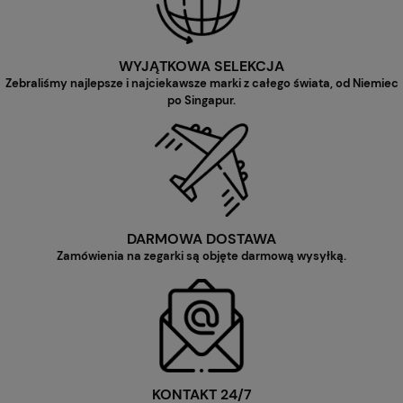
WYJĄTKOWA SELEKCJA
Zebraliśmy najlepsze i najciekawsze marki z całego świata, od Niemiec
po Singapur.
DARMOWA DOSTAWA
Zamówienia na zegarki są objęte darmową wysyłką.
KONTAKT 24/7