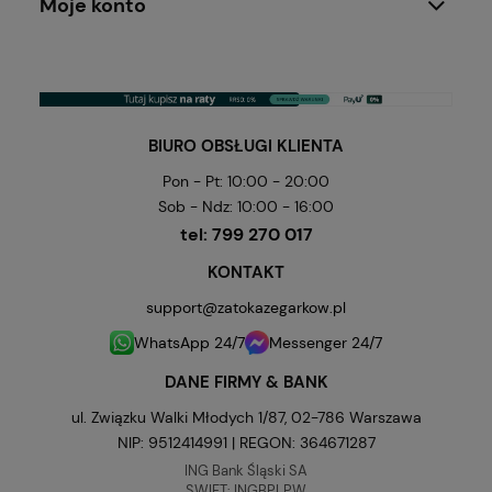
Moje konto
BIURO OBSŁUGI KLIENTA
Pon - Pt: 10:00 - 20:00
Sob - Ndz: 10:00 - 16:00
tel:
799 270 017
KONTAKT
support@zatokazegarkow.pl
WhatsApp 24/7
Messenger 24/7
DANE FIRMY & BANK
ul. Związku Walki Młodych 1/87, 02-786 Warszawa
NIP: 9512414991 | REGON: 364671287
ING Bank Śląski SA
SWIFT: INGBPLPW