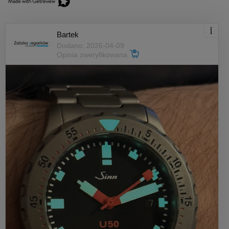
Bartek
Dodano: 2026-04-09
Opinia zweryfikowana