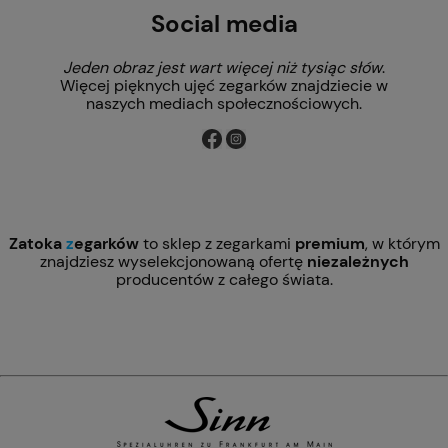
Social media
Jeden obraz jest wart więcej niż tysiąc słów
.
Więcej pięknych ujęć zegarków znajdziecie w
naszych mediach społecznościowych.
Zatoka
z
egarków
to sklep z zegarkami
premium
, w którym
znajdziesz wyselekcjonowaną ofertę
niezależnych
producentów z całego świata.