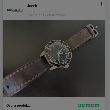
Jacek
Dodano: 2025-06-09
Opinia niezweryfikowana
Ocena produktu: