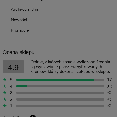
Archiwum Sinn
Nowości
Promocje
Ocena sklepu
Opinie, z których została wyliczona średnia,
4.9
są wystawione przez zweryfikowanych
klientów, którzy dokonali zakupu w sklepie.
5
(81)
4
(11)
3
(0)
2
(0)
1
(0)