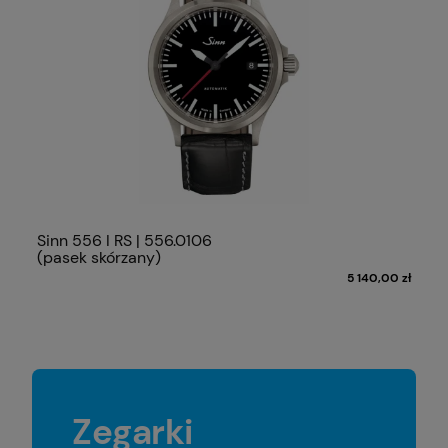
Sinn 556 I RS | 556.0106
(pasek skórzany)
5 140,00 zł
Zegarki