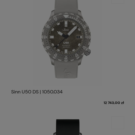
Sinn U50 DS | 1050.034
12 743,00 zł