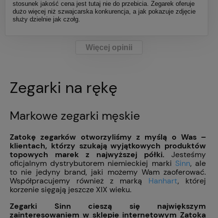
stosunek jakość cena jest tutaj nie do przebicia. Zegarek oferuje
dużo więcej niż szwajcarska konkurencja, a jak pokazuje zdjęcie
służy dzielnie jak czołg.
Więcej opinii
Zegarki na rękę
Markowe zegarki męskie
Zatokę zegarków otworzyliśmy z myślą o Was –
klientach, którzy szukają wyjątkowych produktów
topowych marek z najwyższej półki.
Jesteśmy
oficjalnym dystrybutorem niemieckiej marki
Sinn
, ale
to nie jedyny brand, jaki możemy Wam zaoferować.
Współpracujemy również z marką
Hanhart
, której
korzenie sięgają jeszcze XIX wieku.
Zegarki Sinn cieszą się największym
zainteresowaniem w sklepie internetowym Zatoka