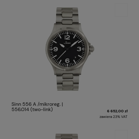
Sinn 556 A /mikroreg. |
556.014 (two-link)
6 652,00 zł
zawiera 23% VAT