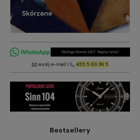
Skórzane
wyśij e-mail
|
455 5 63 36 5
Bestsellery