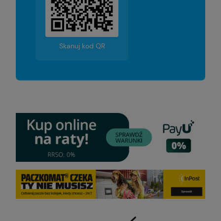
Skanuj kod QR