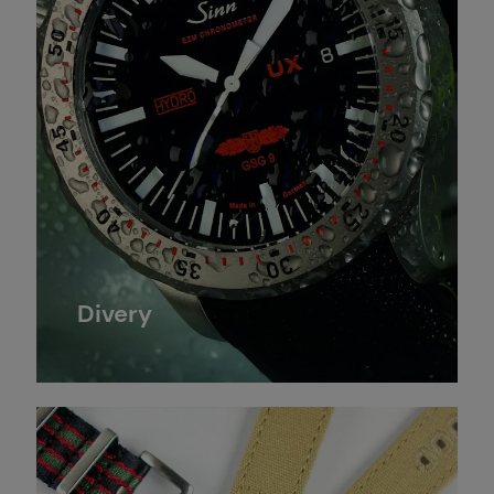
Divery