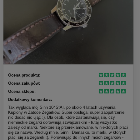
Ocena produktu:
Ocena zakupów:
Ocena sklepu:
Dodatkowy komentarz:
Tak wygląda mój Sinn 104StAI, po około 4 latach używania.
Kupiony w Zatoce Zegarków. Super obsługa, super zaopatrzenie,
nic dodać nic ująć :). Dla osób, które zastanawiają się, czy
niemieckie zegarki dorównują szwajcarskim - tutaj wszystko
zależy od marki. Niektóre są przereklamowane, w niektórych płaci
się za nazwę. Według mnie, Sinn i Damasko, to marki, w których
płaci się za zegarek :). Porównując do innych moich zegarków -