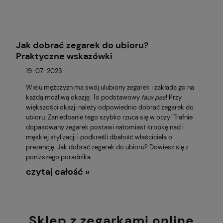
Jak dobrać zegarek do ubioru?
Praktyczne wskazówki
19-07-2023
Wielu mężczyzn ma swój ulubiony zegarek i zakłada go na
każdą możliwą okazję. To podstawowy
faux pas
! Przy
większości okazji należy odpowiednio dobrać zegarek do
ubioru. Zaniedbanie tego szybko rzuca się w oczy! Trafnie
dopasowany zegarek postawi natomiast kropkę nad i
męskiej stylizacji i podkreśli dbałość właściciela o
prezencję. Jak dobrać zegarek do ubioru? Dowiesz się z
poniższego poradnika.
czytaj całość »
Sklep z zegarkami online