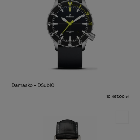
Damasko - DSub10
10 497,00 zł