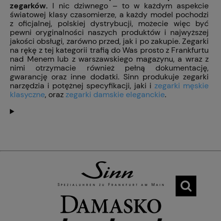
zegarków.
I nic dziwnego – to w każdym aspekcie
światowej klasy czasomierze, a każdy model pochodzi
z oficjalnej, polskiej dystrybucji, możecie więc być
pewni oryginalności naszych produktów i najwyższej
jakości obsługi, zarówno przed, jak i po zakupie. Zegarki
na rękę z tej kategorii trafią do Was prosto z Frankfurtu
nad Menem lub z warszawskiego magazynu, a wraz z
nimi otrzymacie również pełną dokumentację,
gwarancję oraz inne dodatki. Sinn produkuje zegarki
narzędzia i potężnej specyfikacji, jaki i
zegarki męskie
klasyczne
, oraz
zegarki damskie eleganckie
.