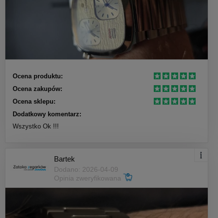
Ocena produktu:
Ocena zakupów:
Ocena sklepu:
Dodatkowy komentarz:
Wszystko Ok !!!
Bartek
Dodano: 2026-04-09
Opinia zweryfikowana