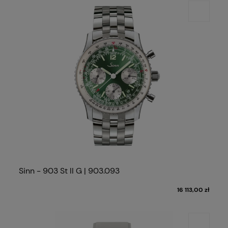
Sinn - 903 St II G | 903.093
16 113,00 zł