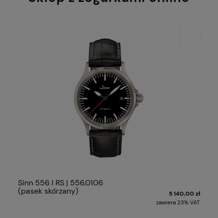
Sinn 556 I RS | 556.0106
(pasek skórzany)
5 140,00 zł
zawiera 23% VAT