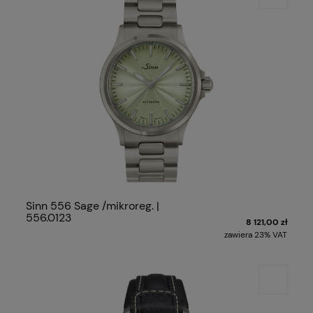
Sinn 556 Sage /mikroreg. |
556.0123
8 121,00 zł
zawiera 23% VAT