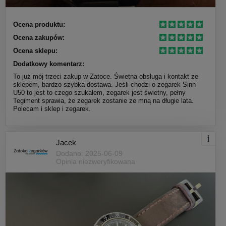
Ocena produktu:
Ocena zakupów:
Ocena sklepu:
Dodatkowy komentarz:
To już mój trzeci zakup w Zatoce. Świetna obsługa i kontakt ze
sklepem, bardzo szybka dostawa. Jeśli chodzi o zegarek Sinn
U50 to jest to czego szukałem, zegarek jest świetny, pełny
Tegiment sprawia, że zegarek zostanie ze mną na długie lata.
Polecam i sklep i zegarek.
Jacek
Dodano: 2025-06-09
Opinia niezweryfikowana