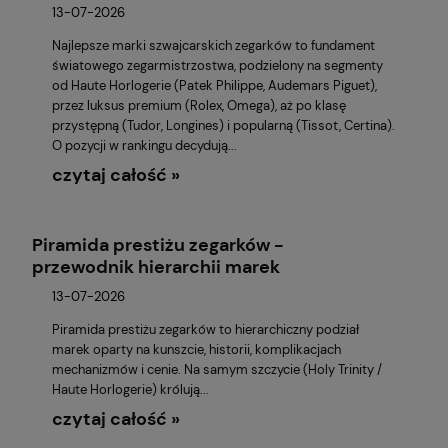
13-07-2026
Najlepsze marki szwajcarskich zegarków to fundament
światowego zegarmistrzostwa, podzielony na segmenty
od Haute Horlogerie (Patek Philippe, Audemars Piguet),
przez luksus premium (Rolex, Omega), aż po klasę
przystępną (Tudor, Longines) i popularną (Tissot, Certina).
O pozycji w rankingu decydują...
czytaj całość »
Piramida prestiżu zegarków -
przewodnik hierarchii marek
13-07-2026
Piramida prestiżu zegarków to hierarchiczny podział
marek oparty na kunszcie, historii, komplikacjach
mechanizmów i cenie. Na samym szczycie (Holy Trinity /
Haute Horlogerie) królują...
czytaj całość »