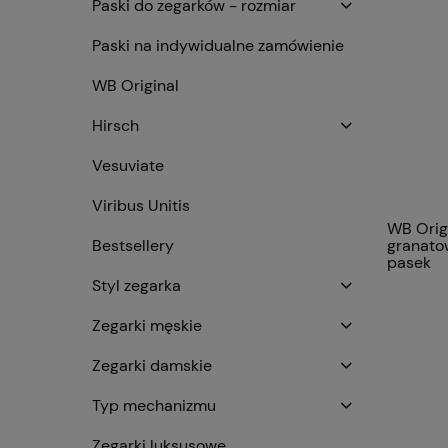
Paski do zegarków - rozmiar
Paski na indywidualne zamówienie
WB Original
Hirsch
Vesuviate
Viribus Unitis
WB Origi
granato
Bestsellery
pasek
Styl zegarka
Zegarki męskie
Zegarki damskie
Typ mechanizmu
Zegarki luksusowe