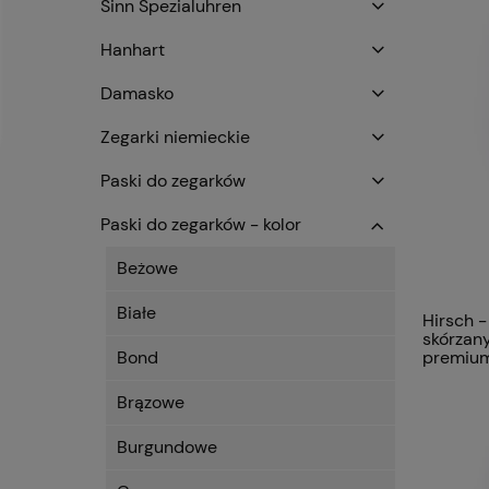
Sinn Spezialuhren
Hanhart
Damasko
Zegarki niemieckie
Paski do zegarków
Paski do zegarków - kolor
Beżowe
Białe
Hirsch -
skórzan
Bond
premiu
Brązowe
Burgundowe