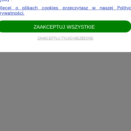
ięcej o plikach cookies przeczytasz w naszej Polity
rywatności.
ZAAKCEPTUJ WSZYSTKIE
ZAAKCEPTUJ TYLKO NIEZBĘDNE