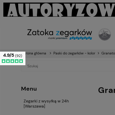
Strona główna
Paski do zegarków - kolor
Granat
4.9/5
(92)
Gra
Menu
Zegarki z wysyłką w 24h
[Warszawa]