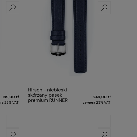
Hirsch - niebieski
skórzany pasek
189,00 zł
249,00 zł
premium RUNNER
era 23% VAT
zawiera 23% VAT