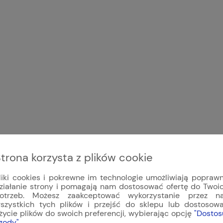
trona korzysta z plików cookie
liki cookies i pokrewne im technologie umożliwiają popraw
ziałanie strony i pomagają nam dostosować ofertę do Twoi
otrzeb. Możesz zaakceptować wykorzystanie przez n
szystkich tych plików i przejść do sklepu lub dostosow
życie plików do swoich preferencji, wybierając opcję
"Dostos
gody"
.