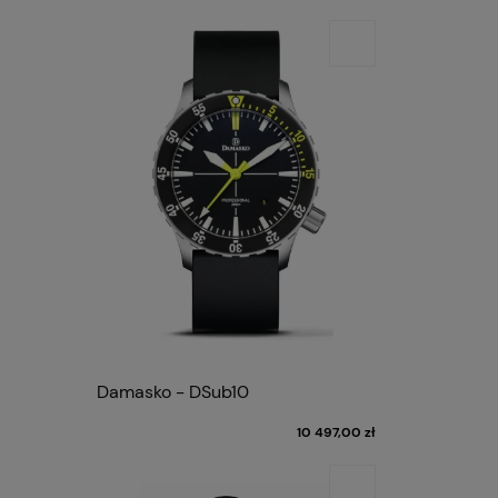
Damasko - DSub10
10 497,00 zł