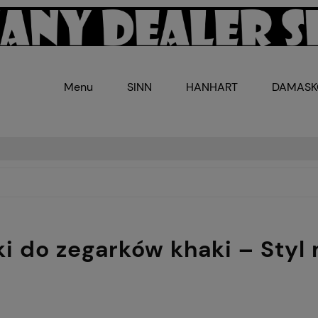
Menu
SINN
HANHART
DAMAS
i do zegarków khaki – Styl 