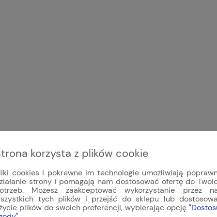
trona korzysta z plików cookie
liki cookies i pokrewne im technologie umożliwiają popraw
ziałanie strony i pomagają nam dostosować ofertę do Twoi
otrzeb. Możesz zaakceptować wykorzystanie przez n
szystkich tych plików i przejść do sklepu lub dostosow
życie plików do swoich preferencji, wybierając opcję
"Dostos
gody"
.