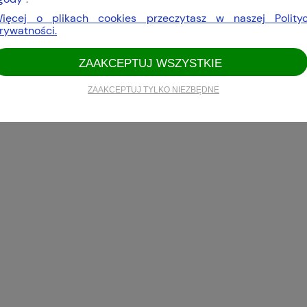
ięcej o plikach cookies przeczytasz w naszej Polity
rywatności.
ZAAKCEPTUJ WSZYSTKIE
ZAAKCEPTUJ TYLKO NIEZBĘDNE