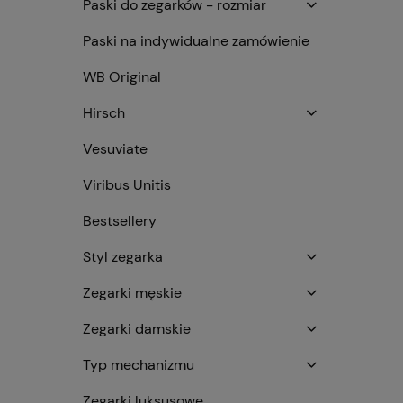
Paski do zegarków - rozmiar
Paski na indywidualne zamówienie
WB Original
Hirsch
Vesuviate
Viribus Unitis
Bestsellery
Styl zegarka
Zegarki męskie
Zegarki damskie
Typ mechanizmu
Zegarki luksusowe