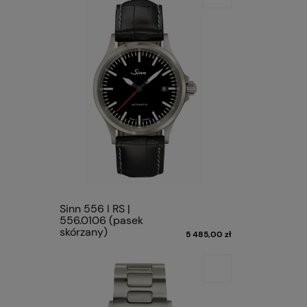
Sinn 556 I RS |
556.0106 (pasek
skórzany)
5 485,00 zł