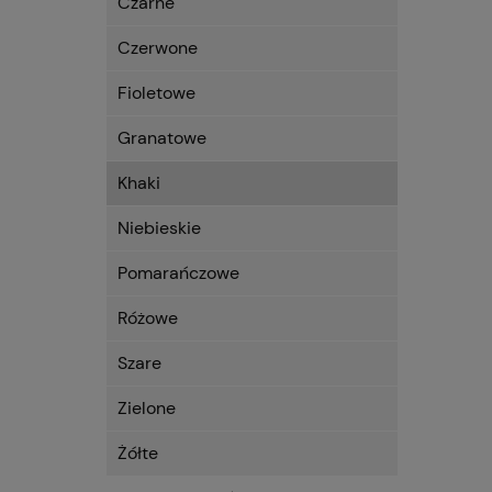
Czarne
Czerwone
Fioletowe
Granatowe
Khaki
Niebieskie
Pomarańczowe
Różowe
Szare
Zielone
Żółte