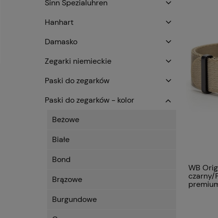
Sinn Spezialuhren
Hanhart
Damasko
Zegarki niemieckie
Paski do zegarków
Paski do zegarków - kolor
Beżowe
Białe
Bond
WB Origi
czarny/
Brązowe
premiu
Burgundowe