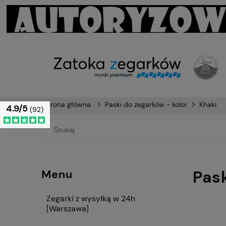
Strona główna
Paski do zegarków - kolor
Khaki
4.9/5
(92)
Pask
Menu
Zegarki z wysyłką w 24h
[Warszawa]