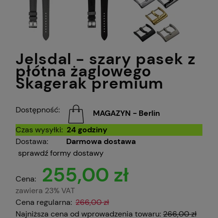
Jelsdal - szary pasek z
płótna żaglowego
Skagerak premium
Dostępność:
MAGAZYN - Berlin
Czas wysyłki:
24 godziny
Dostawa:
Darmowa dostawa
sprawdź formy dostawy
255,00 zł
Cena:
zawiera 23% VAT
Cena regularna:
266,00 zł
Najniższa cena od wprowadzenia towaru:
266,00 zł