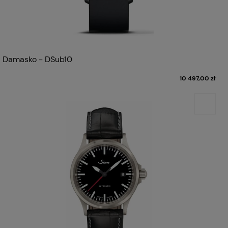
Damasko - DSub10
10 497,00 zł