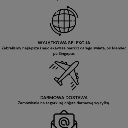
WYJĄTKOWA SELEKCJA
Zebraliśmy najlepsze i najciekawsze marki z całego świata, od Niemiec
po Singapur.
DARMOWA DOSTAWA
Zamówienia na zegarki są objęte darmową wysyłką.