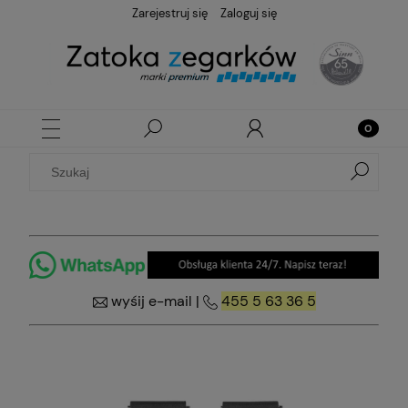
Zarejestruj się
Zaloguj się
wyśij e-mail
|
455 5 63 36 5