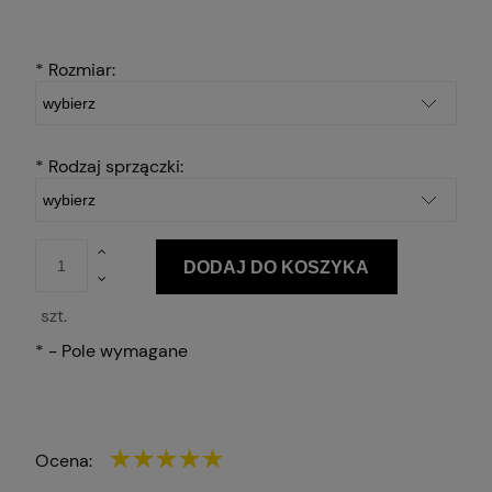
*
Rozmiar:
*
Rodzaj sprzączki:
DODAJ DO KOSZYKA
szt.
*
- Pole wymagane
Ocena: