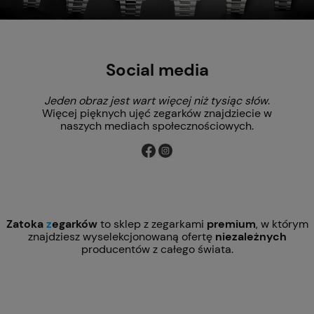
Social media
Jeden obraz jest wart więcej niż tysiąc słów
.
Więcej pięknych ujęć zegarków znajdziecie w
naszych mediach społecznościowych.
Zatoka
z
egarków
to sklep z zegarkami
premium
, w którym
znajdziesz wyselekcjonowaną ofertę
niezależnych
producentów z całego świata.