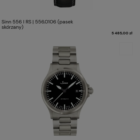
Sinn 556 I RS | 556.0106 (pasek
skórzany)
5 485,00 zł