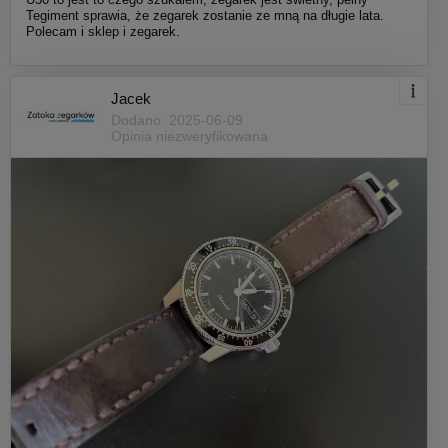
Tegiment sprawia, że zegarek zostanie ze mną na długie lata.
Polecam i sklep i zegarek.
Jacek
Dodano: 2025-06-09
Opinia niezweryfikowana