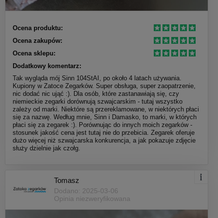
Ocena produktu:
Ocena zakupów:
Ocena sklepu:
Dodatkowy komentarz:
Tak wygląda mój Sinn 104StAI, po około 4 latach używania.
Kupiony w Zatoce Zegarków. Super obsługa, super zaopatrzenie,
nic dodać nic ująć :). Dla osób, które zastanawiają się, czy
niemieckie zegarki dorównują szwajcarskim - tutaj wszystko
zależy od marki. Niektóre są przereklamowane, w niektórych płaci
się za nazwę. Według mnie, Sinn i Damasko, to marki, w których
płaci się za zegarek :). Porównując do innych moich zegarków -
stosunek jakość cena jest tutaj nie do przebicia. Zegarek oferuje
dużo więcej niż szwajcarska konkurencja, a jak pokazuje zdjęcie
służy dzielnie jak czołg.
Tomasz
Dodano: 2025-03-06
Opinia niezweryfikowana