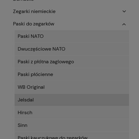
Zegarki niemieckie
Paski do zegarków
Paski NATO
Dwuczęściowe NATO
Paski z płótna żaglowego
Paski płócienne
WB Original
Jelsdal
Hirsch
Sinn
Paski kauczukowe do zegarków