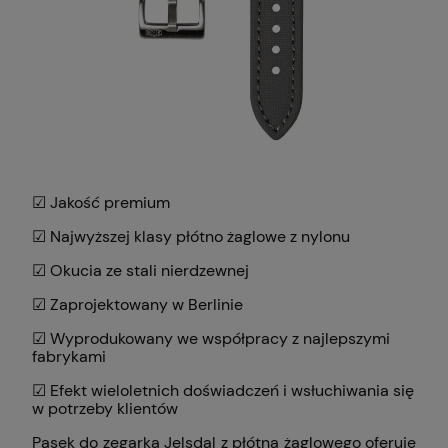
☑ Jakość premium
☑ Najwyższej klasy płótno żaglowe z nylonu
☑ Okucia ze stali nierdzewnej
☑ Zaprojektowany w Berlinie
☑ Wyprodukowany we współpracy z najlepszymi
fabrykami
☑ Efekt wieloletnich doświadczeń i wsłuchiwania się
w potrzeby klientów
Pasek do zegarka Jelsdal z płótna żaglowego oferuje