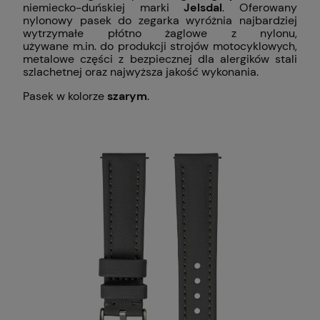
niemiecko-duńskiej marki
Jelsdal
. Oferowany
nylonowy pasek do zegarka wyróżnia najbardziej
wytrzymałe płótno żaglowe z nylonu,
używane m.in. do produkcji strojów motocyklowych,
metalowe części z bezpiecznej dla alergików stali
szlachetnej oraz najwyższa jakość wykonania.
Pasek w kolorze
szarym
.