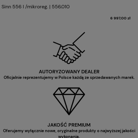
Sinn 556 I /mikroreg. | 556.010
6 997,00 zł
AUTORYZOWANY DEALER
Oficjalnie reprezentujemy w Polsce każdą ze sprzedawanych marek.
JAKOŚĆ PREMIUM
Oferujemy wyłącznie nowe, oryginalne produkty o najwyższej jakości
wykonania.