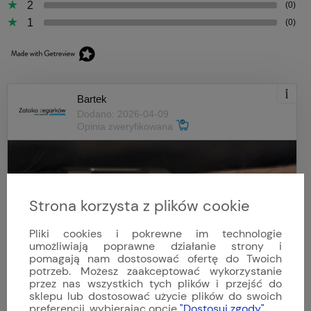
2
(0)
1
(0)
Bartek
Dodano: 2026-04-09
Opinia zweryfikowana
Strona korzysta z plików cookie
Pliki cookies i pokrewne im technologie
umożliwiają poprawne działanie strony i
pomagają nam dostosować ofertę do Twoich
potrzeb. Możesz zaakceptować wykorzystanie
przez nas wszystkich tych plików i przejść do
sklepu lub dostosować użycie plików do swoich
preferencji, wybierając opcję
"Dostosuj zgody"
.