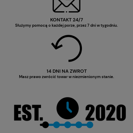
KONTAKT 24/7
Służymy pomocą o każdej porze, przez 7 dni w tygodniu.
14 DNI NA ZWROT
Masz prawo zwrócić towar w niezmienionym stanie.