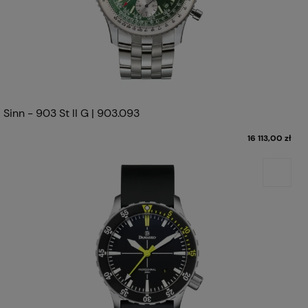
Sinn - 903 St II G | 903.093
16 113,00 zł