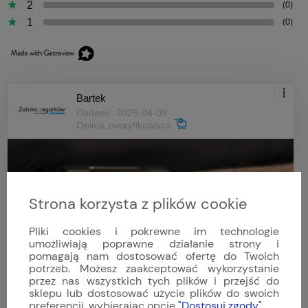
2
(0)
1
(0)
Bartek
Dodano: 2026-04-09
Opinia zweryfikowana
Strona korzysta z plików cookie
Pliki cookies i pokrewne im technologie
umożliwiają poprawne działanie strony i
pomagają nam dostosować ofertę do Twoich
potrzeb. Możesz zaakceptować wykorzystanie
przez nas wszystkich tych plików i przejść do
sklepu lub dostosować użycie plików do swoich
preferencji, wybierając opcję
"Dostosuj zgody"
.