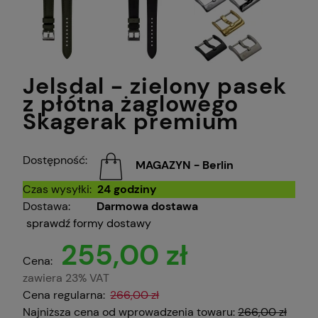
Jelsdal - zielony pasek
z płótna żaglowego
Skagerak premium
Dostępność:
MAGAZYN - Berlin
Czas wysyłki:
24 godziny
Dostawa:
Darmowa dostawa
sprawdź formy dostawy
255,00 zł
Cena:
zawiera 23% VAT
Cena regularna:
266,00 zł
Najniższa cena od wprowadzenia towaru:
266,00 zł