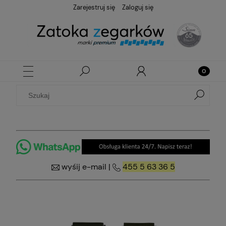
Zarejestruj się
Zaloguj się
wyśij e-mail
|
455 5 63 36 5