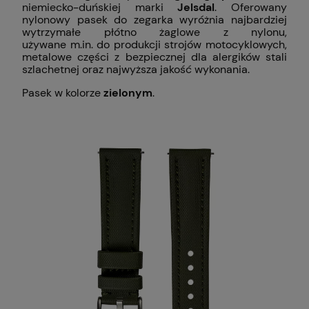
niemiecko-duńskiej marki
Jelsdal
. Oferowany
nylonowy pasek do zegarka wyróżnia najbardziej
wytrzymałe płótno żaglowe z nylonu,
używane m.in. do produkcji strojów motocyklowych,
metalowe części z bezpiecznej dla alergików stali
szlachetnej oraz najwyższa jakość wykonania.
Pasek w kolorze
zielonym
.