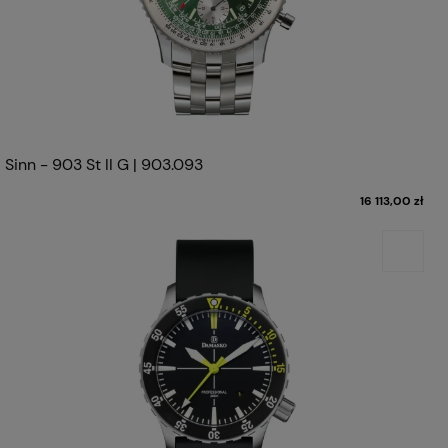
Sinn - 903 St II G | 903.093
16 113,00 zł