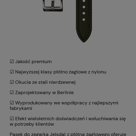
☑ Jakość premium
☑ Najwyższej klasy płótno żaglowe z nylonu
☑ Okucia ze stali nierdzewnej
☑ Zaprojektowany w Berlinie
☑ Wyprodukowany we współpracy z najlepszymi
fabrykami
☑ Efekt wieloletnich doświadczeń i wsłuchiwania się
w potrzeby klientów
Pasek do zegarka Jelsdal z płótna żaglowego oferuje