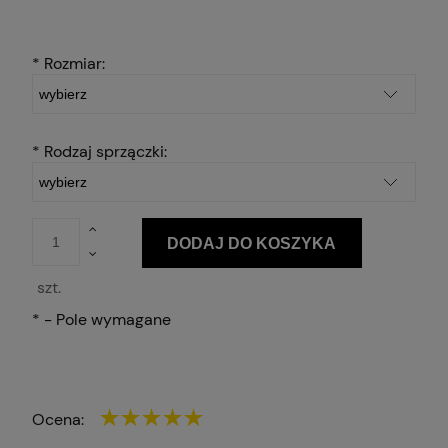
*
Rozmiar:
*
Rodzaj sprzączki:
DODAJ DO KOSZYKA
szt.
*
- Pole wymagane
Ocena: