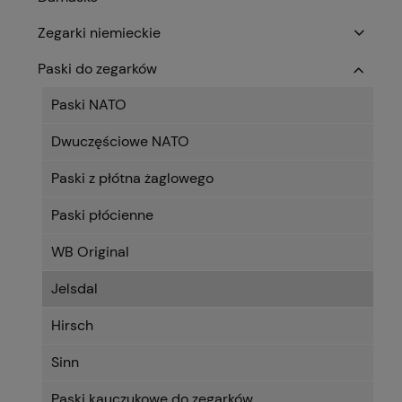
Zegarki niemieckie
Paski do zegarków
Paski NATO
Dwuczęściowe NATO
Paski z płótna żaglowego
Paski płócienne
WB Original
Jelsdal
Hirsch
Sinn
Paski kauczukowe do zegarków