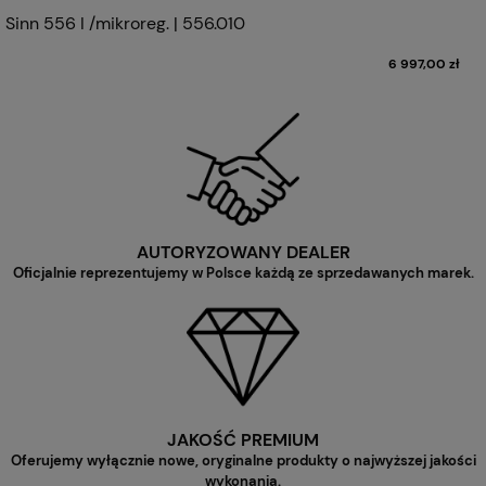
Sinn 556 I /mikroreg. | 556.010
6 997,00 zł
AUTORYZOWANY DEALER
Oficjalnie reprezentujemy w Polsce każdą ze sprzedawanych marek.
JAKOŚĆ PREMIUM
Oferujemy wyłącznie nowe, oryginalne produkty o najwyższej jakości
wykonania.