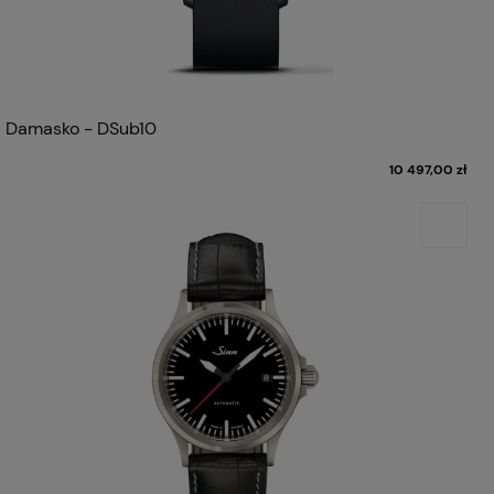
Damasko - DSub10
10 497,00 zł