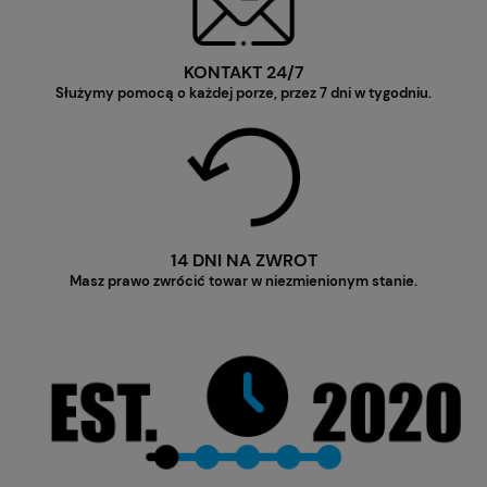
KONTAKT 24/7
Służymy pomocą o każdej porze, przez 7 dni w tygodniu.
14 DNI NA ZWROT
Masz prawo zwrócić towar w niezmienionym stanie.