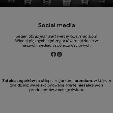
Social media
Jeden obraz jest wart więcej niż tysiąc słów
.
Więcej pięknych ujęć zegarków znajdziecie w
naszych mediach społecznościowych.
Zatoka
z
egarków
to sklep z zegarkami
premium
, w którym
znajdziesz wyselekcjonowaną ofertę
niezależnych
producentów z całego świata.