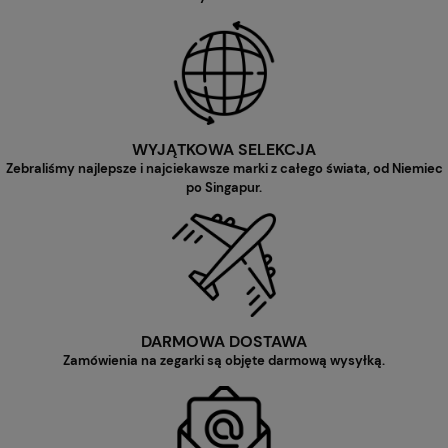
WYJĄTKOWA SELEKCJA
Zebraliśmy najlepsze i najciekawsze marki z całego świata, od Niemiec
po Singapur.
DARMOWA DOSTAWA
Zamówienia na zegarki są objęte darmową wysyłką.