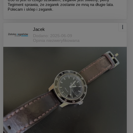
Tegiment sprawia, że zegarek zostanie ze mną na długie lata.
Polecam i sklep i zegarek.
Jacek
Dodano: 2025-06-09
Opinia niezweryfikowana