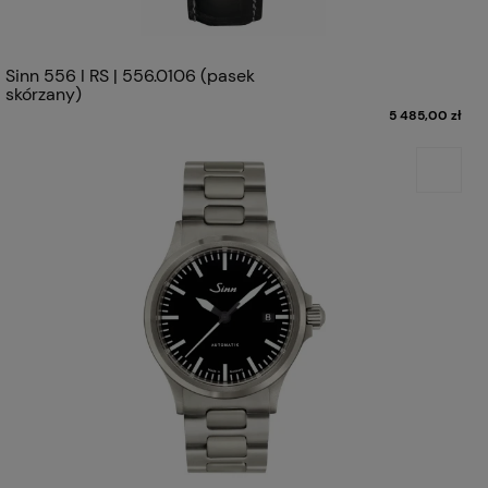
Sinn 556 I RS | 556.0106 (pasek
skórzany)
5 485,00 zł