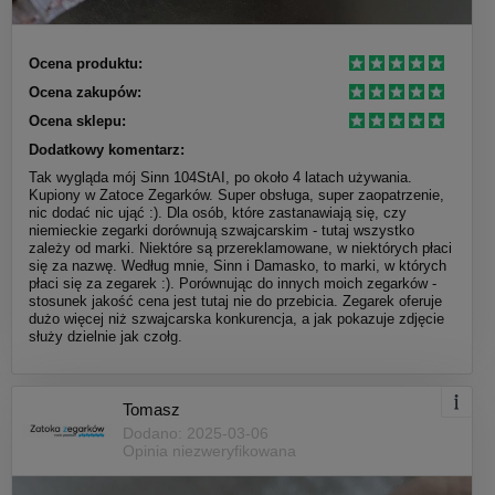
Ocena produktu:
Ocena zakupów:
Ocena sklepu:
Dodatkowy komentarz:
Tak wygląda mój Sinn 104StAI, po około 4 latach używania.
Kupiony w Zatoce Zegarków. Super obsługa, super zaopatrzenie,
nic dodać nic ująć :). Dla osób, które zastanawiają się, czy
niemieckie zegarki dorównują szwajcarskim - tutaj wszystko
zależy od marki. Niektóre są przereklamowane, w niektórych płaci
się za nazwę. Według mnie, Sinn i Damasko, to marki, w których
płaci się za zegarek :). Porównując do innych moich zegarków -
stosunek jakość cena jest tutaj nie do przebicia. Zegarek oferuje
dużo więcej niż szwajcarska konkurencja, a jak pokazuje zdjęcie
służy dzielnie jak czołg.
Tomasz
Dodano: 2025-03-06
Opinia niezweryfikowana