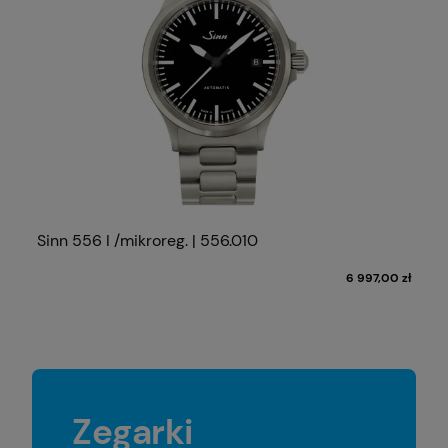
Sinn 556 I /mikroreg. | 556.010
6 997,00 zł
Zegarki