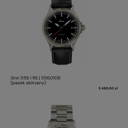
Sinn 556 I RS | 556.0106
(pasek skórzany)
5 485,00 zł