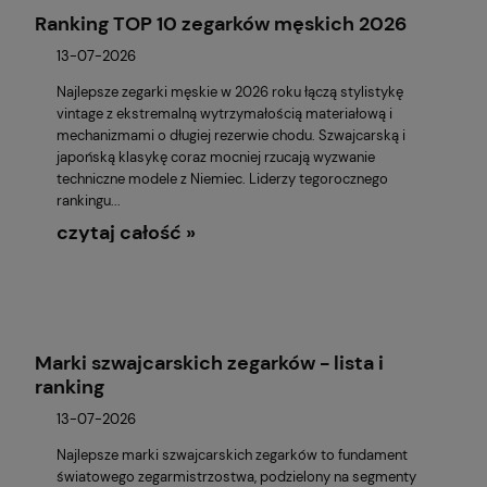
Ranking TOP 10 zegarków męskich 2026
13-07-2026
Najlepsze zegarki męskie w 2026 roku łączą stylistykę
vintage z ekstremalną wytrzymałością materiałową i
mechanizmami o długiej rezerwie chodu. Szwajcarską i
japońską klasykę coraz mocniej rzucają wyzwanie
techniczne modele z Niemiec. Liderzy tegorocznego
rankingu...
czytaj całość »
Marki szwajcarskich zegarków - lista i
ranking
13-07-2026
Najlepsze marki szwajcarskich zegarków to fundament
światowego zegarmistrzostwa, podzielony na segmenty