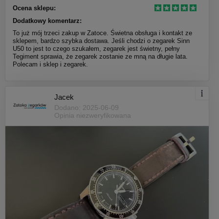
Ocena sklepu:
Dodatkowy komentarz:
To już mój trzeci zakup w Zatoce. Świetna obsługa i kontakt ze
sklepem, bardzo szybka dostawa. Jeśli chodzi o zegarek Sinn
U50 to jest to czego szukałem, zegarek jest świetny, pełny
Tegiment sprawia, że zegarek zostanie ze mną na długie lata.
Polecam i sklep i zegarek.
Jacek
Dodano: 2025-06-09
Opinia niezweryfikowana