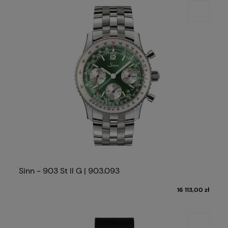
Sinn - 903 St II G | 903.093
16 113,00 zł