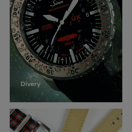
Divery