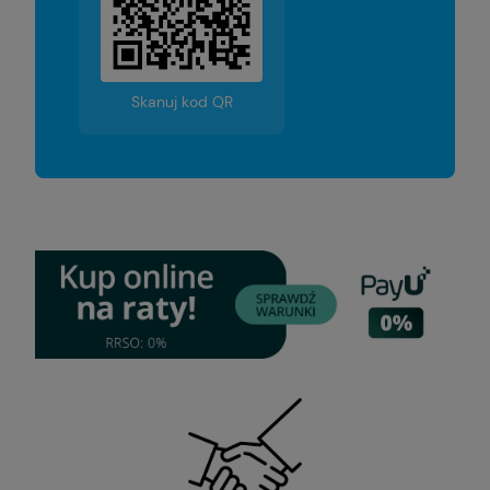
Skanuj kod QR