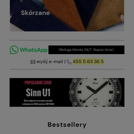
Skórzane
wyśij e-mail
|
455 5 63 36 5
Bestsellery