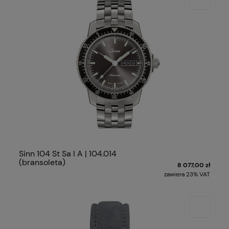
Sinn 104 St Sa I A | 104.014
(bransoleta)
8 077,00 zł
zawiera 23% VAT