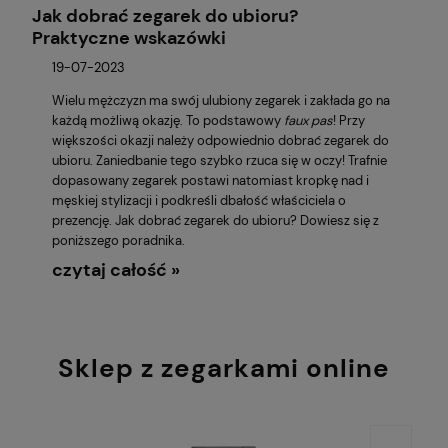
Jak dobrać zegarek do ubioru?
Praktyczne wskazówki
19-07-2023
Wielu mężczyzn ma swój ulubiony zegarek i zakłada go na
każdą możliwą okazję. To podstawowy
faux pas
! Przy
większości okazji należy odpowiednio dobrać zegarek do
ubioru. Zaniedbanie tego szybko rzuca się w oczy! Trafnie
dopasowany zegarek postawi natomiast kropkę nad i
męskiej stylizacji i podkreśli dbałość właściciela o
prezencję. Jak dobrać zegarek do ubioru? Dowiesz się z
poniższego poradnika.
czytaj całość »
Sklep z zegarkami online