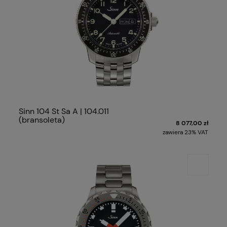
Sinn 104 St Sa A | 104.011
(bransoleta)
8 077,00 zł
zawiera 23% VAT