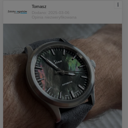
Tomasz
Dodano: 2025-03-06
Opinia niezweryfikowana