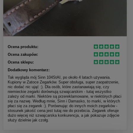
Ocena produktu:
Ocena zakupów:
Ocena sklepu:
Dodatkowy komentarz:
Tak wygląda mój Sinn 104StAI, po około 4 latach używania.
Kupiony w Zatoce Zegarków. Super obsługa, super zaopatrzenie,
nic dodać nic ująć :). Dla osób, które zastanawiają się, czy
niemieckie zegarki dorównują szwajcarskim - tutaj wszystko
zależy od marki. Niektóre są przereklamowane, w niektórych płaci
się za nazwę. Według mnie, Sinn i Damasko, to marki, w których
płaci się za zegarek :). Porównując do innych moich zegarków -
stosunek jakość cena jest tutaj nie do przebicia. Zegarek oferuje
dużo więcej niż szwajcarska konkurencja, a jak pokazuje zdjęcie
służy dzielnie jak czołg.