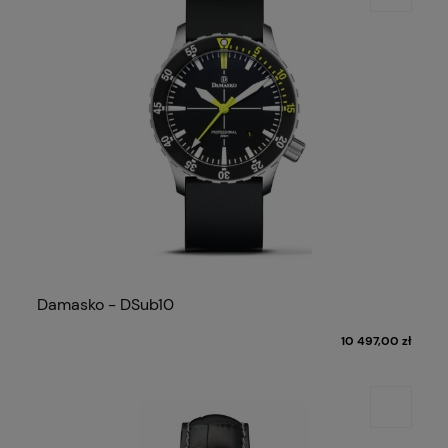
Damasko - DSub10
10 497,00 zł