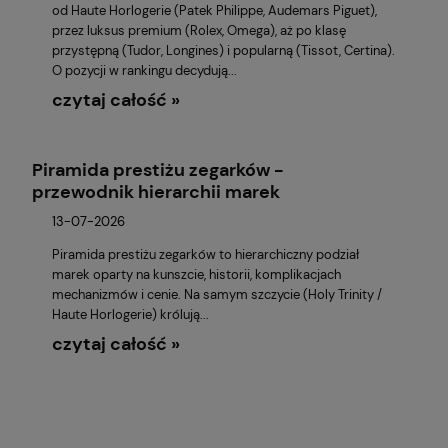
od Haute Horlogerie (Patek Philippe, Audemars Piguet),
przez luksus premium (Rolex, Omega), aż po klasę
przystępną (Tudor, Longines) i popularną (Tissot, Certina).
O pozycji w rankingu decydują...
czytaj całość »
Piramida prestiżu zegarków -
przewodnik hierarchii marek
13-07-2026
Piramida prestiżu zegarków to hierarchiczny podział
marek oparty na kunszcie, historii, komplikacjach
mechanizmów i cenie. Na samym szczycie (Holy Trinity /
Haute Horlogerie) królują...
czytaj całość »