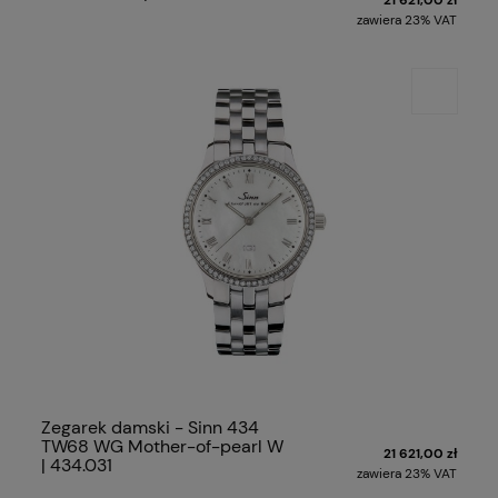
zawiera 23% VAT
Zegarek damski - Sinn 434
TW68 WG Mother-of-pearl W
21 621,00 zł
| 434.031
zawiera 23% VAT