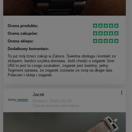
Ocena produktu:
Ocena zakupów:
Ocena sklepu:
Dodatkowy komentarz:
To już mój trzeci zakup w Zatoce. Świetna obsługa i kontakt ze
sklepem, bardzo szybka dostawa. Jeśli chodzi o zegarek Sinn
U50 to jest to czego szukałem, zegarek jest świetny, pełny
Tegiment sprawia, że zegarek zostanie ze mną na długie lata.
Polecam i sklep i zegarek.
Jacek
Dodano: 2025-06-09
Opinia niezweryfikowana