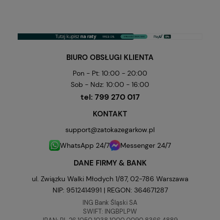
BIURO OBSŁUGI KLIENTA
Pon - Pt: 10:00 - 20:00
Sob - Ndz: 10:00 - 16:00
tel:
799 270 017
KONTAKT
support@zatokazegarkow.pl
WhatsApp 24/7
Messenger 24/7
DANE FIRMY & BANK
ul. Związku Walki Młodych 1/87, 02-786 Warszawa
NIP: 9512414991 | REGON: 364671287
ING Bank Śląski SA
SWIFT: INGBPLPW