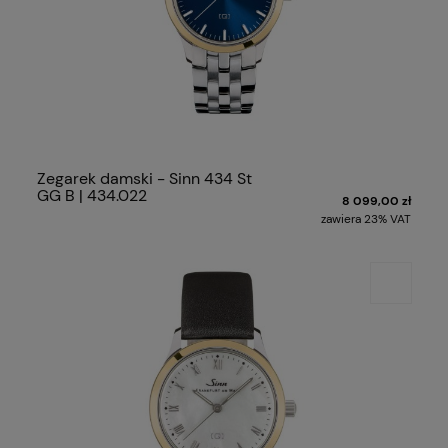
Zegarek damski - Sinn 434 St
GG B | 434.022
8 099,00 zł
zawiera 23% VAT