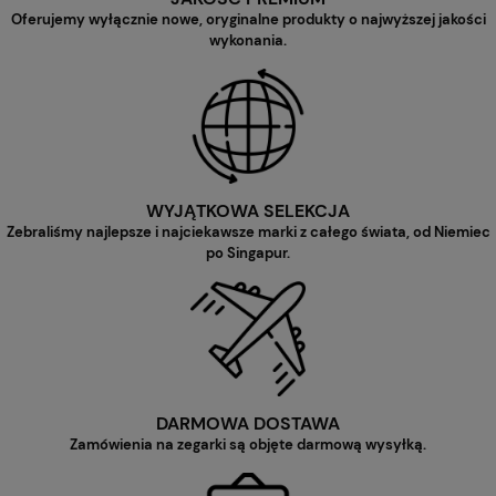
Oferujemy wyłącznie nowe, oryginalne produkty o najwyższej jakości
wykonania.
WYJĄTKOWA SELEKCJA
Zebraliśmy najlepsze i najciekawsze marki z całego świata, od Niemiec
po Singapur.
DARMOWA DOSTAWA
Zamówienia na zegarki są objęte darmową wysyłką.