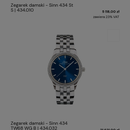
Zegarek damski - Sinn 434 St
S | 434.010
5 118,00 zł
zawiera 23% VAT
Zegarek damski - Sinn 434
TW68 WG B | 434.032
21 621,00 zł