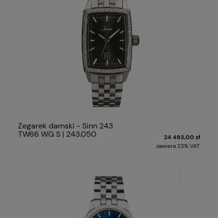
Zegarek damski - Sinn 243
TW66 WG S | 243.050
24 493,00 zł
zawiera 23% VAT