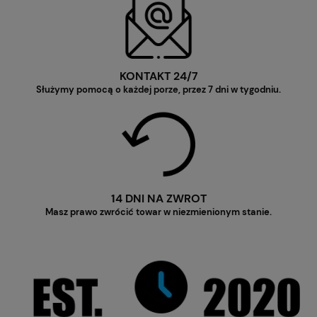
KONTAKT 24/7
Służymy pomocą o każdej porze, przez 7 dni w tygodniu.
14 DNI NA ZWROT
Masz prawo zwrócić towar w niezmienionym stanie.