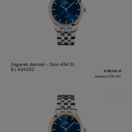
Zegarek damski - Sinn 434 St
B | 434.012
5 118,00 zł
zawiera 23% VAT