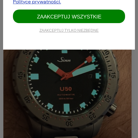
Polityce prywatności.
ZAAKCEPTUJ WSZYSTKIE
ZAAKCEPTUJ TYLKO NIEZBĘDNE