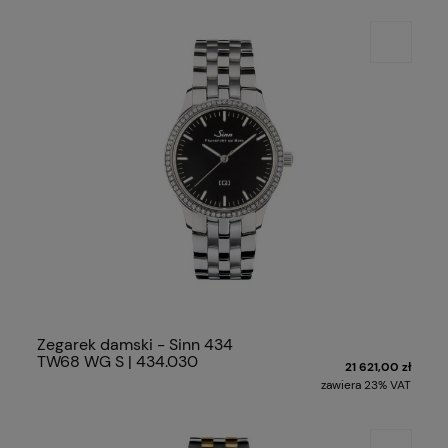
Zegarek damski - Sinn 434
TW68 WG S | 434.030
21 621,00 zł
zawiera 23% VAT