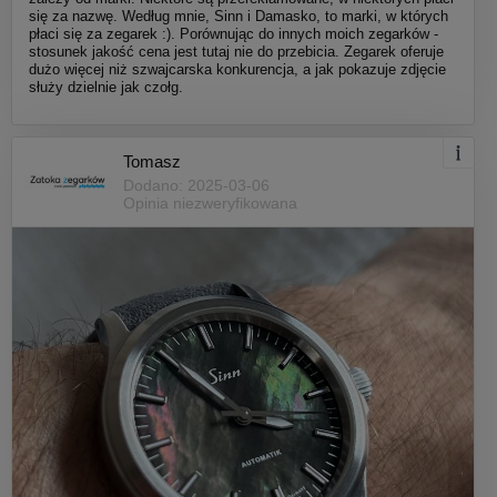
się za nazwę. Według mnie, Sinn i Damasko, to marki, w których
płaci się za zegarek :). Porównując do innych moich zegarków -
stosunek jakość cena jest tutaj nie do przebicia. Zegarek oferuje
dużo więcej niż szwajcarska konkurencja, a jak pokazuje zdjęcie
służy dzielnie jak czołg.
Tomasz
Dodano: 2025-03-06
Opinia niezweryfikowana