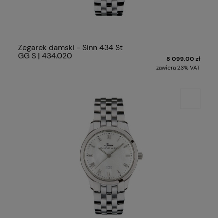
Zegarek damski - Sinn 434 St
GG S | 434.020
8 099,00 zł
zawiera 23% VAT