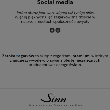
Social media
Jeden obraz jest wart więcej niż tysiąc słów
.
Więcej pięknych ujęć zegarków znajdziecie w
naszych mediach społecznościowych.
Zatoka
z
egarków
to sklep z zegarkami
premium
, w którym
znajdziesz wyselekcjonowaną ofertę
niezależnych
producentów z całego świata.