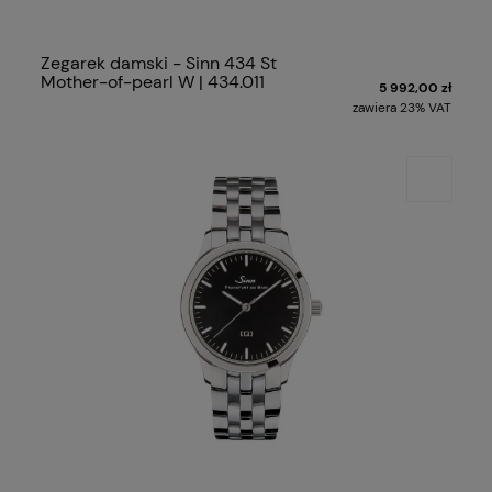
Zegarek damski - Sinn 434 St
Mother-of-pearl W | 434.011
5 992,00 zł
zawiera 23% VAT