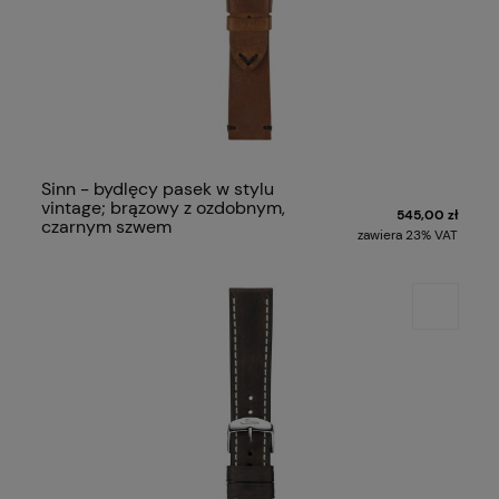
Sinn - bydlęcy pasek w stylu
vintage; brązowy z ozdobnym,
545,00 zł
czarnym szwem
zawiera 23% VAT