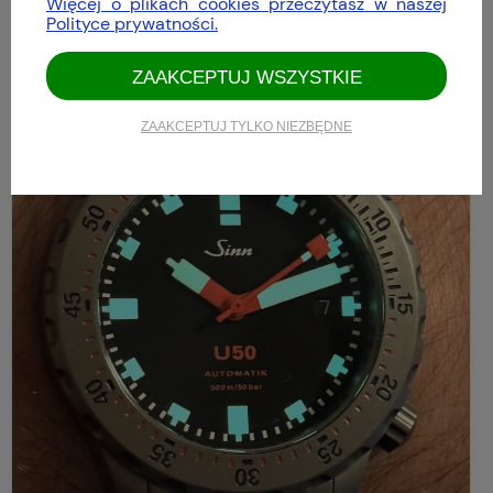
Więcej o plikach cookies przeczytasz w naszej
Polityce prywatności.
ZAAKCEPTUJ WSZYSTKIE
ZAAKCEPTUJ TYLKO NIEZBĘDNE