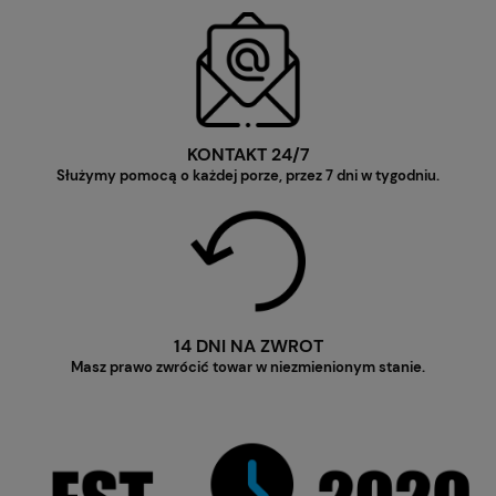
KONTAKT 24/7
Służymy pomocą o każdej porze, przez 7 dni w tygodniu.
14 DNI NA ZWROT
Masz prawo zwrócić towar w niezmienionym stanie.