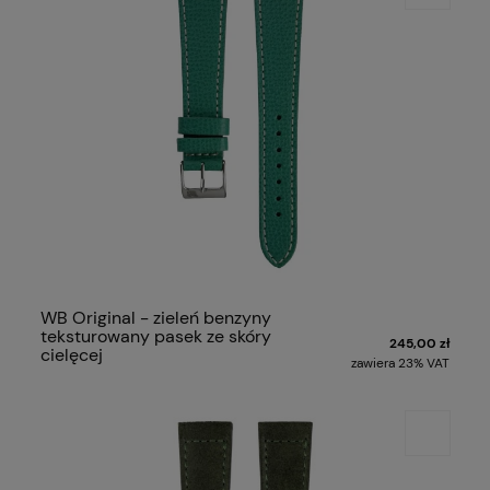
WB Original - zieleń benzyny
teksturowany pasek ze skóry
245,00 zł
cielęcej
zawiera 23% VAT