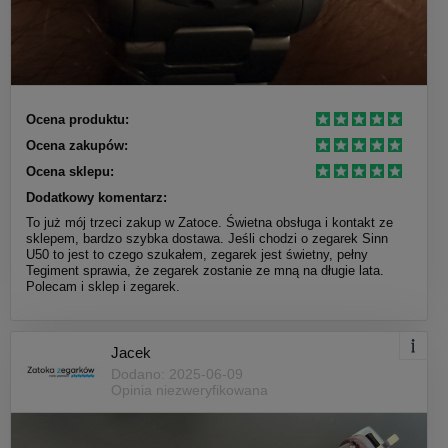
Ocena produktu:
Ocena zakupów:
Ocena sklepu:
Dodatkowy komentarz:
To już mój trzeci zakup w Zatoce. Świetna obsługa i kontakt ze
sklepem, bardzo szybka dostawa. Jeśli chodzi o zegarek Sinn
U50 to jest to czego szukałem, zegarek jest świetny, pełny
Tegiment sprawia, że zegarek zostanie ze mną na długie lata.
Polecam i sklep i zegarek.
Jacek
Dodano: 2025-06-09
Opinia niezweryfikowana