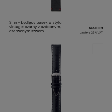
Sinn - bydlęcy pasek w stylu
vintage; czarny z ozdobnym,
545,00 zł
czerwonym szwem
zawiera 23% VAT