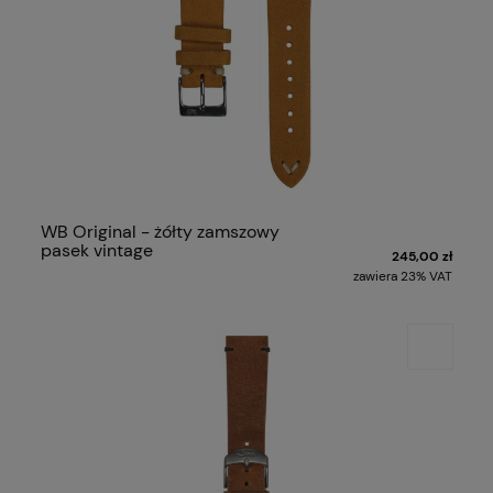
WB Original - żółty zamszowy
pasek vintage
245,00 zł
zawiera 23% VAT