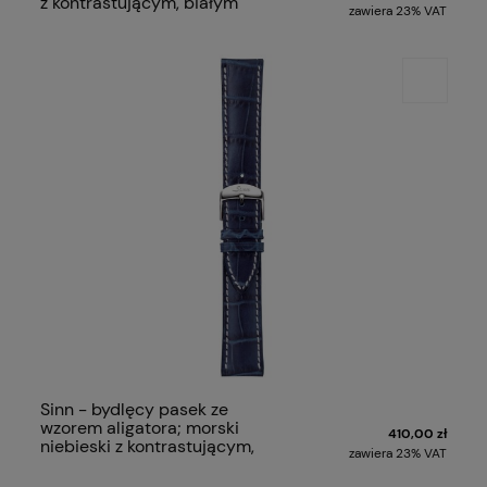
z kontrastującym, białym
zawiera 23% VAT
szwem
Sinn - bydlęcy pasek ze
wzorem aligatora; morski
410,00 zł
niebieski z kontrastującym,
zawiera 23% VAT
białym szwem