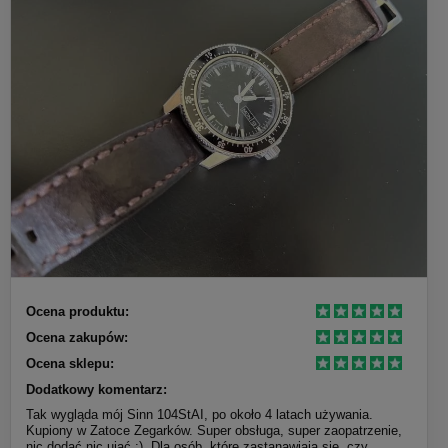
Ocena produktu:
Ocena zakupów:
Ocena sklepu:
Dodatkowy komentarz:
Tak wygląda mój Sinn 104StAI, po około 4 latach używania.
Kupiony w Zatoce Zegarków. Super obsługa, super zaopatrzenie,
nic dodać nic ująć :). Dla osób, które zastanawiają się, czy