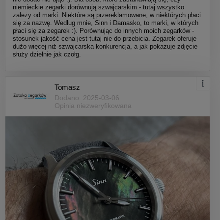
niemieckie zegarki dorównują szwajcarskim - tutaj wszystko
zależy od marki. Niektóre są przereklamowane, w niektórych płaci
się za nazwę. Według mnie, Sinn i Damasko, to marki, w których
płaci się za zegarek :). Porównując do innych moich zegarków -
stosunek jakość cena jest tutaj nie do przebicia. Zegarek oferuje
dużo więcej niż szwajcarska konkurencja, a jak pokazuje zdjęcie
służy dzielnie jak czołg.
Tomasz
Dodano: 2025-03-06
Opinia niezweryfikowana