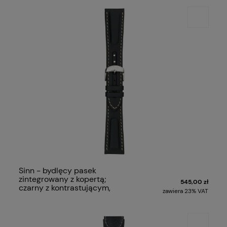
Sinn - bydlęcy pasek
zintegrowany z kopertą;
545,00 zł
czarny z kontrastującym,
zawiera 23% VAT
białym szwem