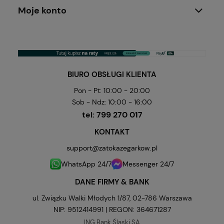
Moje konto
BIURO OBSŁUGI KLIENTA
Pon - Pt: 10:00 - 20:00
Sob - Ndz: 10:00 - 16:00
tel:
799 270 017
KONTAKT
support@zatokazegarkow.pl
WhatsApp 24/7
Messenger 24/7
DANE FIRMY & BANK
ul. Związku Walki Młodych 1/87, 02-786 Warszawa
NIP: 9512414991 | REGON: 364671287
ING Bank Śląski SA