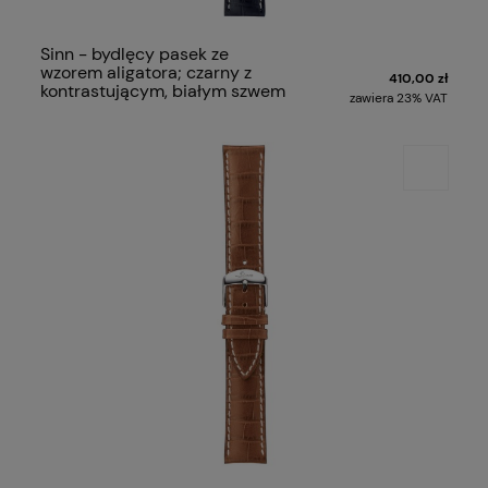
Sinn - bydlęcy pasek ze
wzorem aligatora; czarny z
410,00 zł
kontrastującym, białym szwem
zawiera 23% VAT