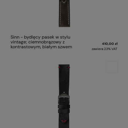
Sinn - bydlęcy pasek w stylu
vintage; ciemnobrązowy z
410,00 zł
kontrastowym, białym szwem
zawiera 23% VAT