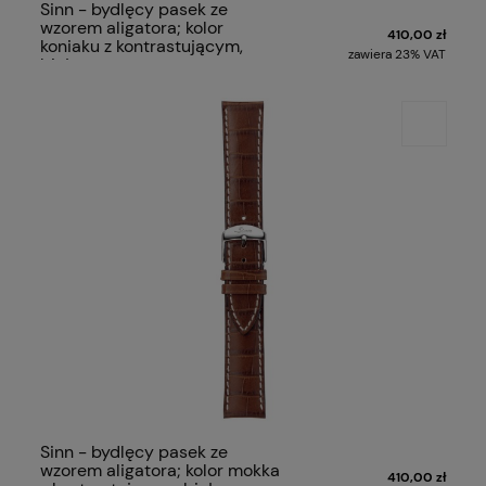
Sinn - bydlęcy pasek ze
wzorem aligatora; kolor
410,00 zł
koniaku z kontrastującym,
zawiera 23% VAT
białym szwem
Sinn - bydlęcy pasek ze
wzorem aligatora; kolor mokka
410,00 zł