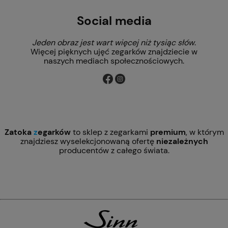
Social media
Jeden obraz jest wart więcej niż tysiąc słów
.
Więcej pięknych ujęć zegarków znajdziecie w
naszych mediach społecznościowych.
Zatoka
z
egarków
to sklep z zegarkami
premium
, w którym
znajdziesz wyselekcjonowaną ofertę
niezależnych
producentów z całego świata.